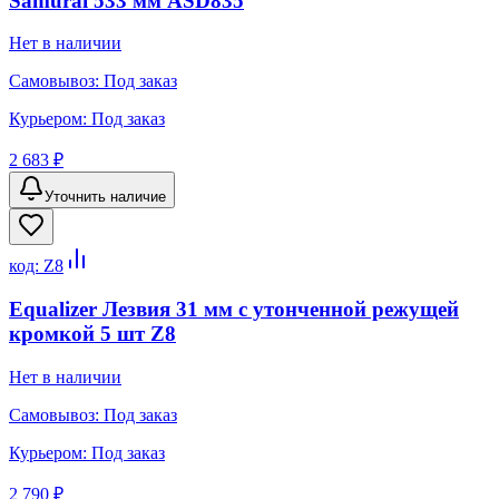
Samurai 533 мм ASD835
Нет в наличии
Самовывоз:
Под заказ
Курьером:
Под заказ
2 683 ₽
Уточнить наличие
код:
Z8
Equalizer Лезвия 31 мм с утонченной режущей
кромкой 5 шт Z8
Нет в наличии
Самовывоз:
Под заказ
Курьером:
Под заказ
2 790 ₽