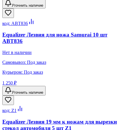
Уточнить наличие
код:
ABT836
Equalizer Лезвия для ножа Samurai 10 шт
ABT836
Нет в наличии
Самовывоз:
Под заказ
Курьером:
Под заказ
1 250 ₽
Уточнить наличие
код:
Z1
Equalizer Лезвия 19 мм к ножам для вырезки
стекол автомобиля 5 шт Z1