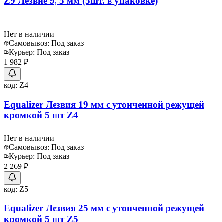
Z9 Лезвие 9, 5 мм (5шт. в упаковке)
Нет в наличии
Самовывоз:
Под заказ
Курьер:
Под заказ
1 982 ₽
код:
Z4
Equalizer Лезвия 19 мм с утонченной режущей
кромкой 5 шт Z4
Нет в наличии
Самовывоз:
Под заказ
Курьер:
Под заказ
2 269 ₽
код:
Z5
Equalizer Лезвия 25 мм с утонченной режущей
кромкой 5 шт Z5