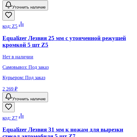
Уточнить наличие
код:
Z5
Equalizer Лезвия 25 мм с утонченной режущей
кромкой 5 шт Z5
Нет в наличии
Самовывоз:
Под заказ
Курьером:
Под заказ
2 269 ₽
Уточнить наличие
код:
Z7
Equalizer Лезвия 31 мм к ножам для вырезки
стекол автомобиля 5 шт Z7