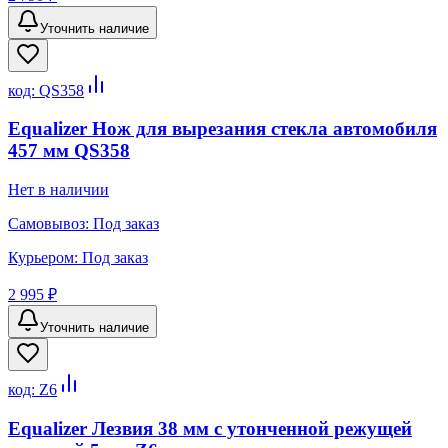
Уточнить наличие
код:
QS358
Equalizer Нож для вырезания стекла автомобиля
457 мм QS358
Нет в наличии
Самовывоз:
Под заказ
Курьером:
Под заказ
2 995 ₽
Уточнить наличие
код:
Z6
Equalizer Лезвия 38 мм с утонченной режущей