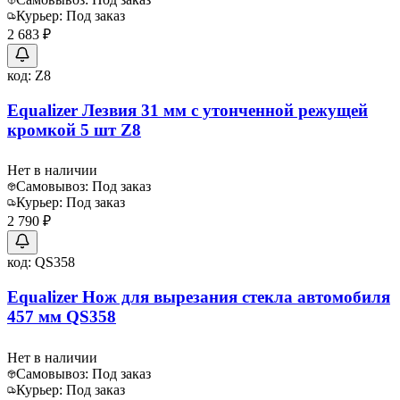
Курьер:
Под заказ
2 683 ₽
код:
Z8
Equalizer Лезвия 31 мм с утонченной режущей
кромкой 5 шт Z8
Нет в наличии
Самовывоз:
Под заказ
Курьер:
Под заказ
2 790 ₽
код:
QS358
Equalizer Нож для вырезания стекла автомобиля
457 мм QS358
Нет в наличии
Самовывоз:
Под заказ
Курьер:
Под заказ