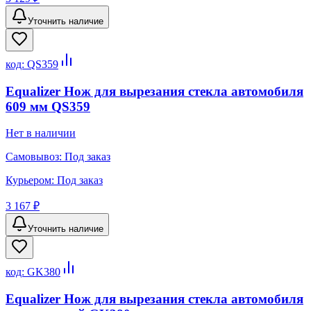
Уточнить наличие
код:
QS359
Equalizer Нож для вырезания стекла автомобиля
609 мм QS359
Нет в наличии
Самовывоз:
Под заказ
Курьером:
Под заказ
3 167 ₽
Уточнить наличие
код:
GK380
Equalizer Нож для вырезания стекла автомобиля