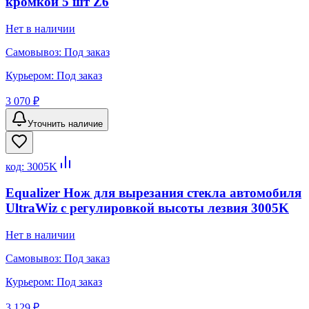
кромкой 5 шт Z6
Нет в наличии
Самовывоз:
Под заказ
Курьером:
Под заказ
3 070 ₽
Уточнить наличие
код:
3005K
Equalizer Нож для вырезания стекла автомобиля
UltraWiz с регулировкой высоты лезвия 3005K
Нет в наличии
Самовывоз:
Под заказ
Курьером:
Под заказ
3 129 ₽