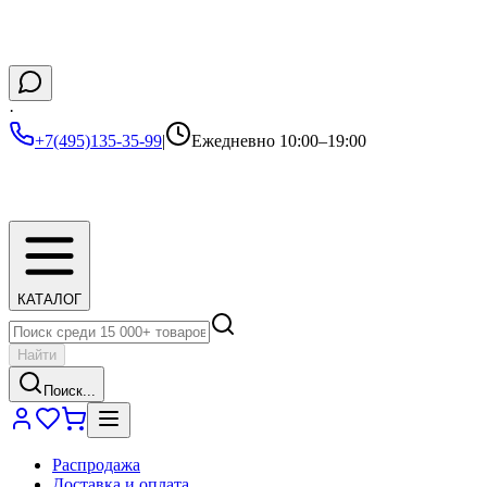
·
+7(495)135-35-99
|
Ежедневно 10:00–19:00
КАТАЛОГ
Найти
Поиск...
Распродажа
Доставка и оплата