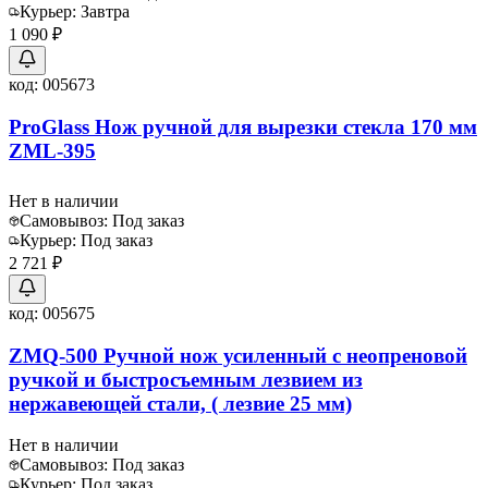
Курьер:
Завтра
1 090 ₽
код:
005673
ProGlass Нож ручной для вырезки стекла 170 мм
ZML-395
Нет в наличии
Самовывоз:
Под заказ
Курьер:
Под заказ
2 721 ₽
код:
005675
ZMQ-500 Ручной нож усиленный с неопреновой
ручкой и быстросъемным лезвием из
нержавеющей стали, ( лезвие 25 мм)
Нет в наличии
Самовывоз:
Под заказ
Курьер:
Под заказ