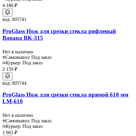
4 186 ₽
код:
005741
ProGlass Нож для срезки стекла рифленый
Banana BK-315
Нет в наличии
Самовывоз:
Под заказ
Курьер:
Под заказ
2 159 ₽
код:
005744
ProGlass Нож для срезки стекла прямой 610 мм
LM-610
Нет в наличии
Самовывоз:
Под заказ
Курьер:
Под заказ
1 965 ₽