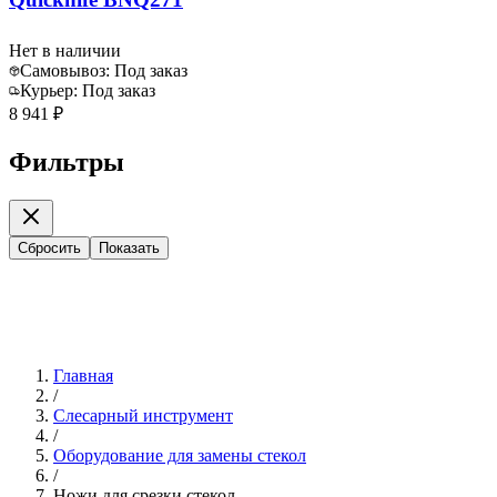
Нет в наличии
Самовывоз:
Под заказ
Курьер:
Под заказ
8 941 ₽
Фильтры
Сбросить
Показать
Главная
/
Слесарный инструмент
/
Оборудование для замены стекол
/
Ножи для срезки стекол