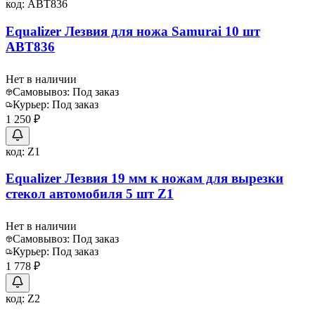
код:
ABT836
Equalizer Лезвия для ножа Samurai 10 шт
ABT836
Нет в наличии
Самовывоз:
Под заказ
Курьер:
Под заказ
1 250 ₽
код:
Z1
Equalizer Лезвия 19 мм к ножам для вырезки
стекол автомобиля 5 шт Z1
Нет в наличии
Самовывоз:
Под заказ
Курьер:
Под заказ
1 778 ₽
код:
Z2