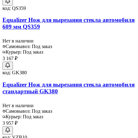
код:
QS359
Equalizer Нож для вырезания стекла автомобиля
609 мм QS359
Нет в наличии
Самовывоз:
Под заказ
Курьер:
Под заказ
3 167 ₽
код:
GK380
Equalizer Нож для вырезания стекла автомобиля
стандартный GK380
Нет в наличии
Самовывоз:
Под заказ
Курьер:
Под заказ
3 957 ₽
код:
VZB10