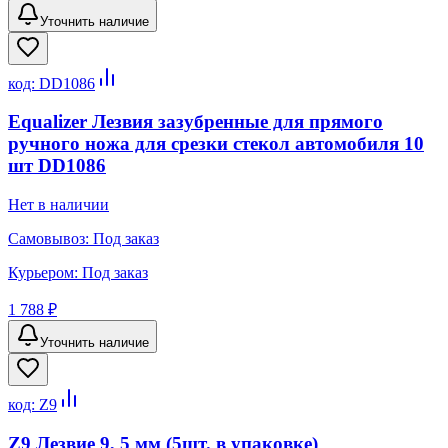
Уточнить наличие
код:
DD1086
Equalizer Лезвия зазубренные для прямого
ручного ножа для срезки стекол автомобиля 10
шт DD1086
Нет в наличии
Самовывоз:
Под заказ
Курьером:
Под заказ
1 788 ₽
Уточнить наличие
код:
Z9
Z9 Лезвие 9, 5 мм (5шт. в упаковке)