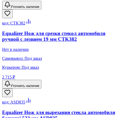
Уточнить наличие
код:
CTK382
Equalizer Нож для срезки стекол автомобиля
ручной с лезвием 19 мм CTK382
Нет в наличии
Самовывоз:
Под заказ
Курьером:
Под заказ
2 715 ₽
Уточнить наличие
код:
ASD835
Equalizer Нож для вырезания стекла автомобиля