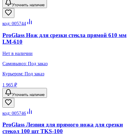
Уточнить наличие
код:
005744
ProGlass Нож для срезки стекла прямой 610 мм
LM-610
Нет в наличии
Самовывоз:
Под заказ
Курьером:
Под заказ
1 965 ₽
Уточнить наличие
код:
005746
ProGlass Лезвия для прямого ножа для срезки
стекол 100 шт TKS-100