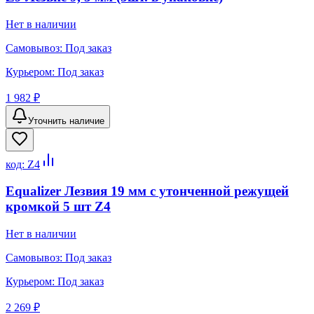
Нет в наличии
Самовывоз:
Под заказ
Курьером:
Под заказ
1 982 ₽
Уточнить наличие
код:
Z4
Equalizer Лезвия 19 мм с утонченной режущей
кромкой 5 шт Z4
Нет в наличии
Самовывоз:
Под заказ
Курьером:
Под заказ
2 269 ₽