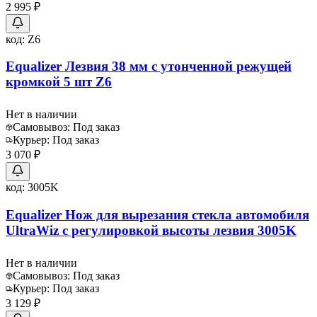
2 995 ₽
код:
Z6
Equalizer Лезвия 38 мм с утонченной режущей
кромкой 5 шт Z6
Нет в наличии
Самовывоз:
Под заказ
Курьер:
Под заказ
3 070 ₽
код:
3005K
Equalizer Нож для вырезания стекла автомобиля
UltraWiz с регулировкой высоты лезвия 3005K
Нет в наличии
Самовывоз:
Под заказ
Курьер:
Под заказ
3 129 ₽