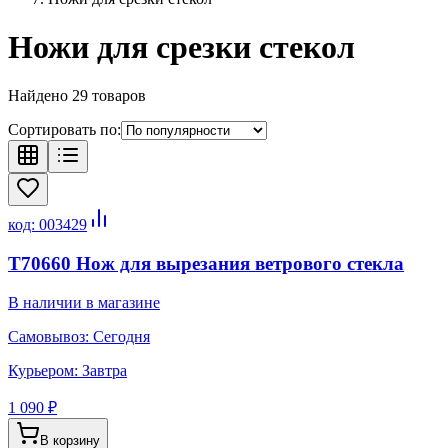
Ножи для срезки стекол
Найдено
29
товаров
Сортировать по:
код:
003429
T70660 Нож для вырезания ветрового стекла
В наличии в магазине
Самовывоз:
Сегодня
Курьером:
Завтра
1 090 ₽
В корзину