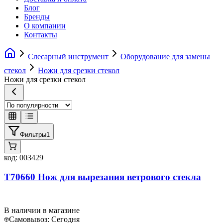
Блог
Бренды
О компании
Контакты
Слесарный инструмент
Оборудование для замены
стекол
Ножи для срезки стекол
Ножи для срезки стекол
Фильтры
1
код:
003429
T70660 Нож для вырезания ветрового стекла
В наличии в магазине
Самовывоз:
Сегодня