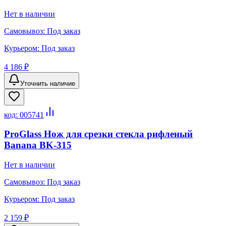
Нет в наличии
Самовывоз:
Под заказ
Курьером:
Под заказ
4 186 ₽
Уточнить наличие
код:
005741
ProGlass Нож для срезки стекла рифленый
Banana BK-315
Нет в наличии
Самовывоз:
Под заказ
Курьером:
Под заказ
2 159 ₽