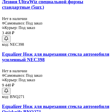
Лезвия UltraWiz специальной формы
стандартные (5шт.)
Нет в наличии
Самовывоз:
Под заказ
Курьер:
Под заказ
3 468 ₽
код:
NEC398
Equalizer Нож для вырезания стекла автомобиля
усиленный NEC398
Нет в наличии
Самовывоз:
Под заказ
Курьер:
Под заказ
9 440 ₽
код:
BNQ271
Equalizer Нож для вырезания стекла автомобиля
Quicknife BNQ271