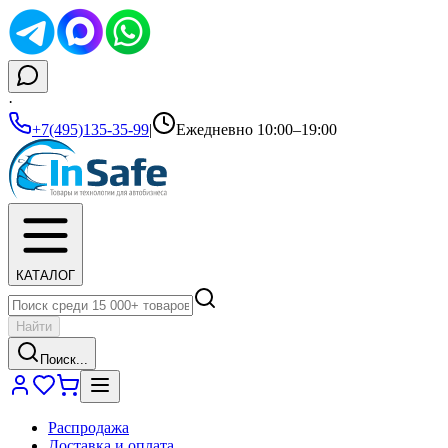
·
+7(495)135-35-99
|
Ежедневно 10:00–19:00
КАТАЛОГ
Найти
Поиск...
Распродажа
Доставка и оплата