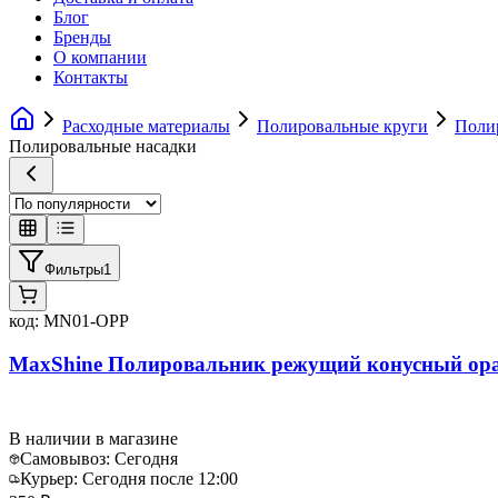
Блог
Бренды
О компании
Контакты
Расходные материалы
Полировальные круги
Поли
Полировальные насадки
Фильтры
1
код:
MN01-OPP
MaxShine Полировальник режущий конусный ора
В наличии в магазине
Самовывоз:
Сегодня
Курьер:
Сегодня после 12:00