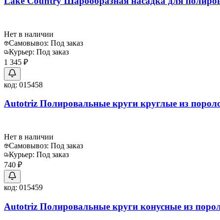
Lake Country Шарообразная насадка для полиров
Нет в наличии
Самовывоз:
Под заказ
Курьер:
Под заказ
1 345 ₽
код:
015458
Autotriz Полировальные круги круглые из порол
Нет в наличии
Самовывоз:
Под заказ
Курьер:
Под заказ
740 ₽
код:
015459
Autotriz Полировальные круги конусные из поро