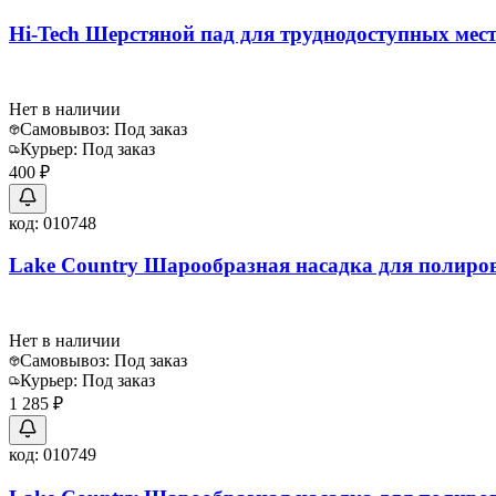
Hi-Tech Шерстяной пад для труднодоступных мес
Нет в наличии
Самовывоз:
Под заказ
Курьер:
Под заказ
400 ₽
код:
010748
Lake Country Шарообразная насадка для полиро
Нет в наличии
Самовывоз:
Под заказ
Курьер:
Под заказ
1 285 ₽
код:
010749