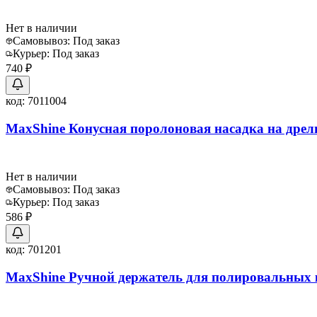
Нет в наличии
Самовывоз:
Под заказ
Курьер:
Под заказ
740 ₽
код:
7011004
MaxShine Конусная поролоновая насадка на дрел
Нет в наличии
Самовывоз:
Под заказ
Курьер:
Под заказ
586 ₽
код:
701201
MaxShine Ручной держатель для полировальных 