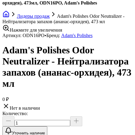
орхидея), 473мл, ODN16PO, Adam's Polishes
Лидеры продаж
Adam's Polishes Odor Neutralizer -
Нейтрализатора запахов (ананас-орхидея), 473 мл
Нажмите для увеличения
Артикул:
ODN16PO
•
Бренд:
Adam's Polishes
Adam's Polishes Odor
Neutralizer - Нейтрализатора
запахов (ананас-орхидея), 473
мл
0 ₽
Нет в наличии
Количество:
Уточнить наличие