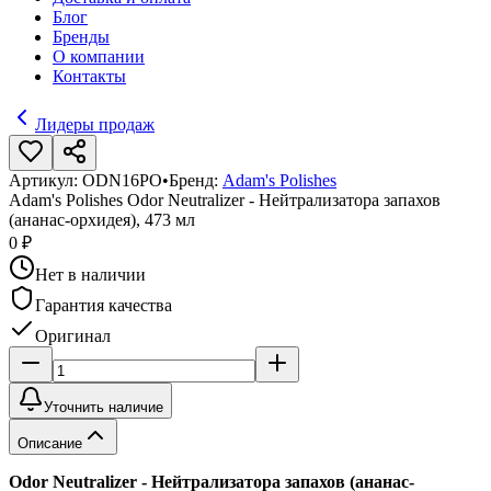
Блог
Бренды
О компании
Контакты
Лидеры продаж
Артикул:
ODN16PO
•
Бренд:
Adam's Polishes
Adam's Polishes Odor Neutralizer - Нейтрализатора запахов
(ананас-орхидея), 473 мл
0 ₽
Нет в наличии
Гарантия качества
Оригинал
Уточнить наличие
Описание
Odor Neutralizer - Нейтрализатора запахов (ананас-