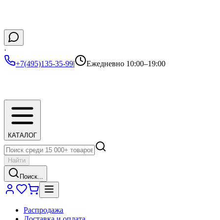
·
+7(495)135-35-99
|
Ежедневно 10:00–19:00
КАТАЛОГ
Найти
Поиск...
Распродажа
Доставка и оплата