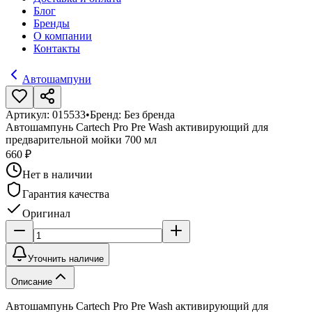
Блог
Бренды
О компании
Контакты
Автошампуни
Артикул:
015533
•
Бренд:
Без бренда
Автошампунь Cartech Pro Pre Wash активирующий для
предварительной мойки 700 мл
660 ₽
Нет в наличии
Гарантия качества
Оригинал
Уточнить наличие
Описание
Автошампунь Cartech Pro Pre Wash активирующий для