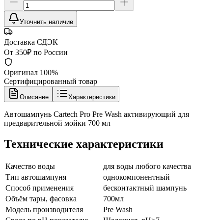
Уточнить наличие
Доставка СДЭК
От 350₽ по России
Оригинал 100%
Сертифицированный товар
Описание
Характеристики
Автошампунь Cartech Pro Pre Wash активирующий для
предварительной мойки 700 мл
Технические характеристики
Качество воды
для воды любого качества
Тип автошампуня
однокомпонентный
Способ применения
бесконтактный шампунь
Объём тары, фасовка
700мл
Модель производителя
Pre Wash