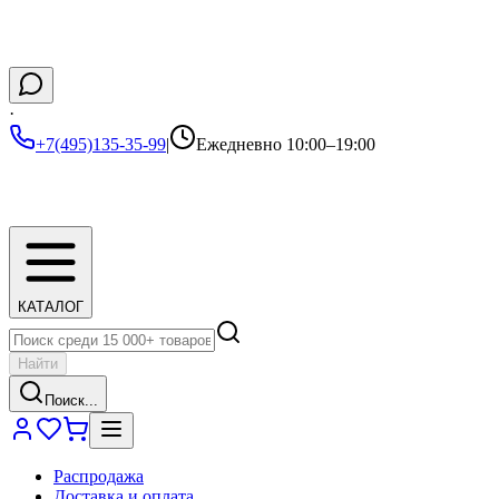
·
+7(495)135-35-99
|
Ежедневно 10:00–19:00
КАТАЛОГ
Найти
Поиск...
Распродажа
Доставка и оплата