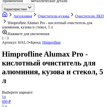
применения
металлические детали
Характеристики
Автохимия
Очистители кузова
Очистители ЛКП
Himprofline Alumax Pro - кислотный очиститель для
алюминия, кузова и стекол, 5 л
Нажмите для увеличения
1
/
3
Артикул:
HAL-5
•
Бренд:
Himprofline
Himprofline Alumax Pro -
кислотный очиститель для
алюминия, кузова и стекол, 5
л
Выберите вариант:
1л
890 ₽
5 л