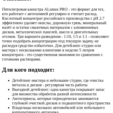
Пятилитровая канистра ALumax PRO - это формат для тех,
кто работает с автохимией регулярно и считает расход.
Кислотный концентрат российского производства с pH 2.7
эффективно удаляет окислы, дорожную грязь, минеральный
налёт и остатки смазочных материалов с алюминиевых
дисков, металлических панелей, шасси и двигательных
отсеков. Три варианта разведения - 1:10, 1:5 и 1:1 - позволяют
точно подобрать концентрацию под текущую задачу, не
расходуя средство избыточно. Для детейлинг-студии или
мастера с несколькими клиентами в неделю 5 литров
концентрата - это существенная экономия по сравнению с
готовыми растворами.
Для кого подходит:
Детейлинг-мастера и небольшие студии, где очистка
металла и дисков - регулярная часть работы
Выездной детейлинг: одна канистра покрывает запас
для множества обработок разной интенсивности
Автосервисы, которые периодически занимаются
глубокой очисткой дисков и подкапотного пространства
Владельцы нескольких автомобилей или небольшого
корпоративного автопарка