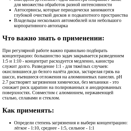
для множества обработок разной интенсивности
Автосервисы, которые периодически занимаются
глубокой очисткой дисков и подкапотного пространства
Владельцы нескольких автомобилей или небольшого
корпоративного автопарка
Что важно знать о применении:
При регулярной работе важно правильно подбирать
концентрацию: большинство задач закрывается разведением
1:5 и 1:10 - концентрат расходуется медленно, канистра
служит долго. Разведение 1:1 - для тяжёлых случаев:
окислившиеся до белого налёта диски, застарелая грязь на
шасси, въевшиеся отложения на алюминиевых панелях. pH
2.7 растворяет загрязнения химически, без механики - это
снижает риск царапин на полированных и анодированных
поверхностях. Совместим с алюминием, нержавеющей
сталью, сплавами и стеклом.
Как применять:
Определи степень загрязнения и выбери концентрацию:
лёгкое - 1:10, среднее - 1:5, сильное - 1:1