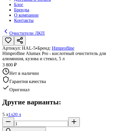
Блог
Бренды
О компании
Контакты
Очистители ЛКП
Артикул:
HAL-5
•
Бренд:
Himprofline
Himprofline Alumax Pro - кислотный очиститель для
алюминия, кузова и стекол, 5 л
3 800 ₽
Нет в наличии
Гарантия качества
Оригинал
Другие варианты:
5 л
1л
20 л