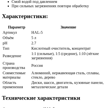
Смой водой под давлением
При сильных загрязнениях повтори обработку
Характеристики:
Параметр
Значение
Артикул
HAL-5
Объём
5 л
pH
2.7
Тип
Кислотный очиститель, концентрат
1:1 (сильные), 1:5 (средние), 1:10 (лёгкие
Разведение
загрязнения)
Страна
Россия
производства
Совместимые
Алюминий, нержавеющая сталь, сплавы,
материалы
стекло, дерево
Область
Диски, шасси, двигатель, кузовные панели,
применения
металлические детали
Технические характеристики