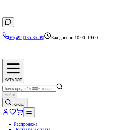
·
+7(495)135-35-99
|
Ежедневно 10:00–19:00
КАТАЛОГ
Найти
Поиск...
Распродажа
Доставка и оплата