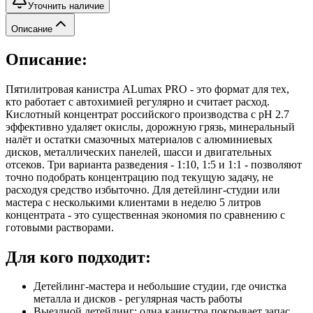
Уточнить наличие
Описание
Описание:
Пятилитровая канистра ALumax PRO - это формат для тех,
кто работает с автохимией регулярно и считает расход.
Кислотный концентрат российского производства с pH 2.7
эффективно удаляет окислы, дорожную грязь, минеральный
налёт и остатки смазочных материалов с алюминиевых
дисков, металлических панелей, шасси и двигательных
отсеков. Три варианта разведения - 1:10, 1:5 и 1:1 - позволяют
точно подобрать концентрацию под текущую задачу, не
расходуя средство избыточно. Для детейлинг-студии или
мастера с несколькими клиентами в неделю 5 литров
концентрата - это существенная экономия по сравнению с
готовыми растворами.
Для кого подходит:
Детейлинг-мастера и небольшие студии, где очистка
металла и дисков - регулярная часть работы
Выездной детейлинг: одна канистра покрывает запас