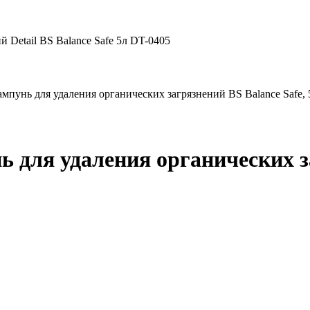
 Detail BS Balance Safe 5л DT-0405
ампунь для удаления органических загрязнений BS Balance Safe, 
 для удаления органических за