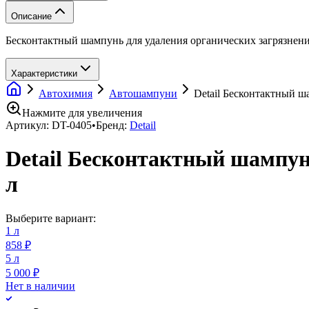
Описание
Бесконтактный шампунь для удаления органических загрязнений
Характеристики
Автохимия
Автошампуни
Detail Бесконтактный ш
Нажмите для увеличения
Артикул:
DT-0405
•
Бренд:
Detail
Detail Бесконтактный шампунь
л
Выберите вариант:
1 л
858 ₽
5 л
5 000 ₽
Нет в наличии