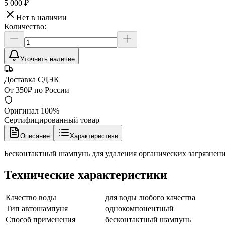
5 000 ₽
Нет в наличии
Количество:
Уточнить наличие
Доставка СДЭК
От 350₽ по России
Оригинал 100%
Сертифицированный товар
Описание
Характеристики
Бесконтактный шампунь для удаления органических загрязнений
Технические характеристики
Качество воды
для воды любого качества
Тип автошампуня
однокомпонентный
Способ применения
бесконтактный шампунь