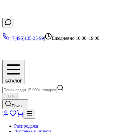
·
+7(495)135-35-99
|
Ежедневно 10:00–19:00
КАТАЛОГ
Найти
Поиск...
Распродажа
Доставка и оплата