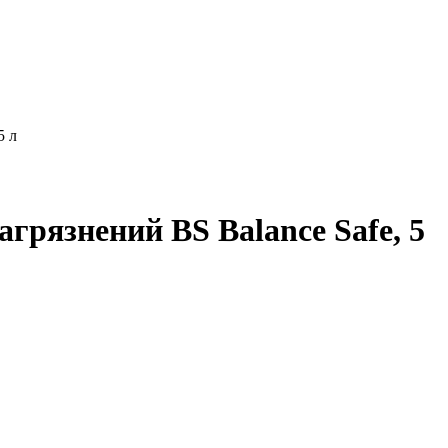
5 л
грязнений BS Balance Safe, 5