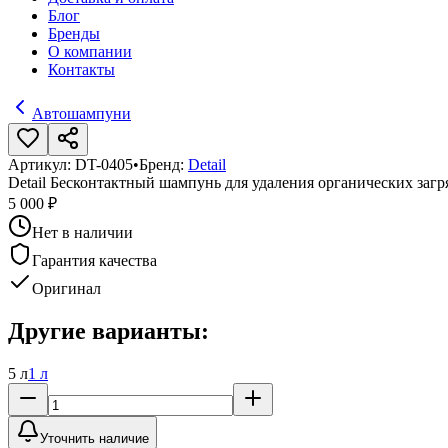
Блог
Бренды
О компании
Контакты
Автошампуни
Артикул:
DT-0405
•
Бренд:
Detail
Detail Бесконтактный шампунь для удаления органических загря
5 000 ₽
Нет в наличии
Гарантия качества
Оригинал
Другие варианты:
5 л
1 л
Уточнить наличие