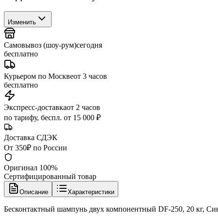
Изменить
Самовывоз (шоу-рум)
сегодня
бесплатно
Курьером по Москве
от 3 часов
бесплатно
Экспресс-доставка
от 2 часов
по тарифу, беспл. от 15 000 ₽
Доставка СДЭК
От 350₽ по России
Оригинал 100%
Сертифицированный товар
Описание
Характеристики
Бесконтактный шампунь двух компонентный DF-250, 20 кг, Си