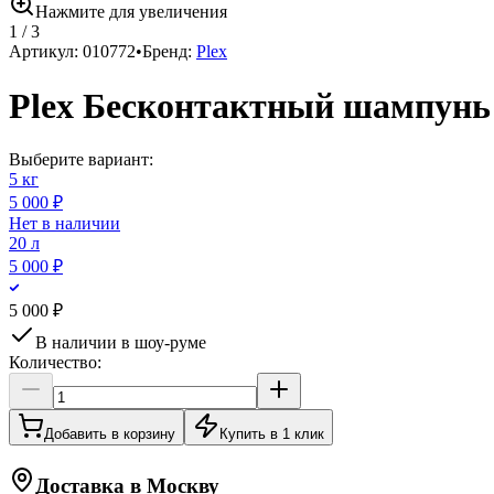
Нажмите для увеличения
1
/
3
Артикул:
010772
•
Бренд:
Plex
Plex Бесконтактный шампунь 
Выберите вариант:
5 кг
5 000 ₽
Нет в наличии
20 л
5 000 ₽
5 000 ₽
В наличии в шоу-руме
Количество:
Добавить в корзину
Купить в 1 клик
Доставка в
Москву