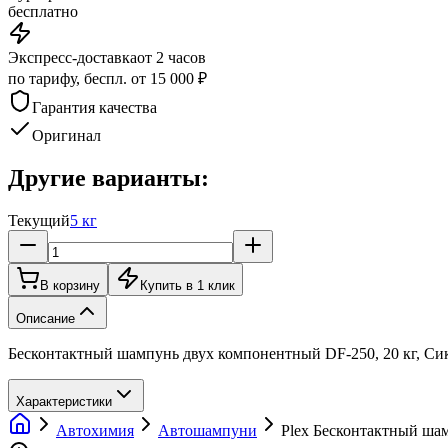
бесплатно
Экспресс-доставка
от 2 часов
по тарифу, беспл. от 15 000 ₽
Гарантия качества
Оригинал
Другие варианты:
Текущий
5 кг
В корзину
Купить в 1 клик
Описание
Бесконтактный шампунь двух компонентный DF-250, 20 кг, Си
Характеристики
Автохимия
Автошампуни
Plex Бесконтактный ша