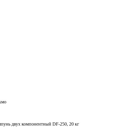
кмо
мпунь двух компонентный DF-250, 20 кг