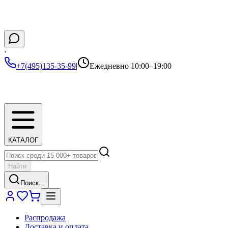
·
+7(495)135-35-99
|
Ежедневно 10:00–19:00
КАТАЛОГ
Найти
Поиск...
Распродажа
Доставка и оплата