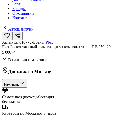
Блог
Бренды
О компании
Контакты
Автошампуни
Артикул:
010772
•
Бренд:
Plex
Plex Бесконтактный шампунь двух компонентный DF-250, 20 к
5 000 ₽
В наличии в магазине
Доставка в
Москву
Изменить
Самовывоз (шоу-рум)
сегодня
бесплатно
Курьером по Москве
от 3 часов