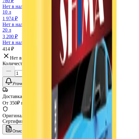
780 ₽
Нет в наличии
10 л
1 974 ₽
Нет в наличии
20 л
3 200 ₽
Нет в наличии
414 ₽
Нет в наличии
Количество:
Уточнить наличие
Доставка СДЭК
От 350₽ по России
Оригинал 100%
Сертифицированный товар
Описание
Характеристики