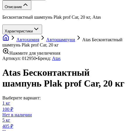
Описание
Бесконтактный шампунь Plak prof Car, 20 кг, Atas
Характеристики
Автохимия
Автошампуни
Atas Бесконтактный
шампунь Plak prof Car, 20 кг
Нажмите для увеличения
Артикул:
012950
•
Бренд:
Atas
Atas Бесконтактный
шампунь Plak prof Car, 20 кг
Выберите вариант:
1 кг
100 ₽
Нет в наличии
5 кг
405 ₽