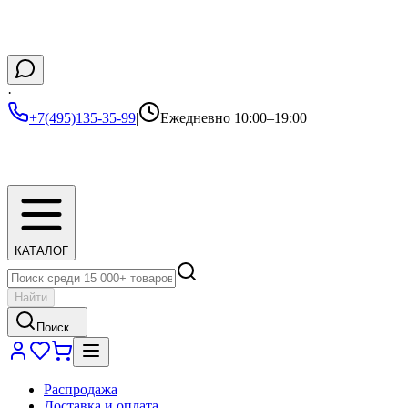
·
+7(495)135-35-99
|
Ежедневно 10:00–19:00
КАТАЛОГ
Найти
Поиск...
Распродажа
Доставка и оплата