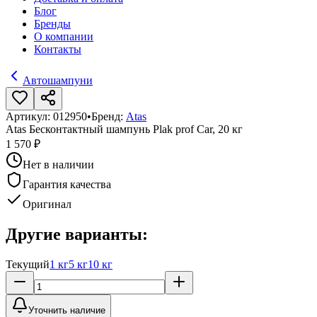
Блог
Бренды
О компании
Контакты
Автошампуни
Артикул:
012950
•
Бренд:
Atas
Atas Бесконтактный шампунь Plak prof Car, 20 кг
1 570 ₽
Нет в наличии
Гарантия качества
Оригинал
Другие варианты:
Текущий
1 кг
5 кг
10 кг
Уточнить наличие