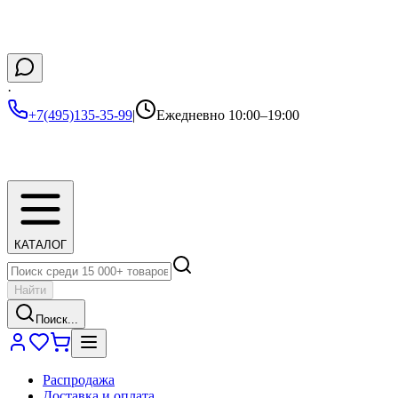
·
+7(495)135-35-99
|
Ежедневно 10:00–19:00
КАТАЛОГ
Найти
Поиск...
Распродажа
Доставка и оплата