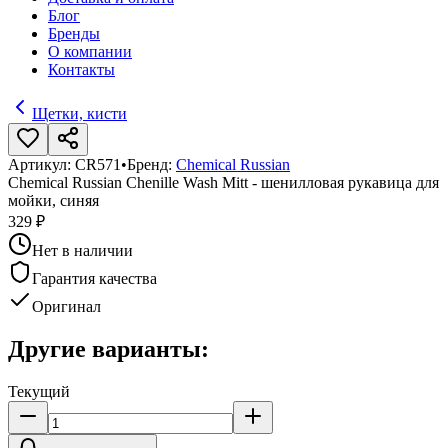
Блог
Бренды
О компании
Контакты
Щетки, кисти
Артикул:
CR571
•
Бренд:
Chemical Russian
Chemical Russian Chenille Wash Mitt - шенилловая рукавица для
мойки, синяя
329 ₽
Нет в наличии
Гарантия качества
Оригинал
Другие варианты:
Текущий