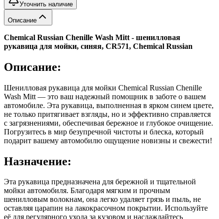
Уточнить наличие
Описание
Chemical Russian Chenille Wash Mitt - шенилловая
рукавица для мойки, синяя, CR571, Chemical Russian
Описание:
Шенилловая рукавица для мойки Chemical Russian Chenille
Wash Mitt — это ваш надежный помощник в заботе о вашем
автомобиле. Эта рукавица, выполненная в ярком синем цвете,
не только притягивает взгляды, но и эффективно справляется
с загрязнениями, обеспечивая бережное и глубокое очищение.
Погрузитесь в мир безупречной чистоты и блеска, который
подарит вашему автомобилю ощущение новизны и свежести!
Назначение:
Эта рукавица предназначена для бережной и тщательной
мойки автомобиля. Благодаря мягким и прочным
шенилловым волокнам, она легко удаляет грязь и пыль, не
оставляя царапин на лакокрасочном покрытии. Используйте
её для регулярного ухода за кузовом и наслаждайтесь