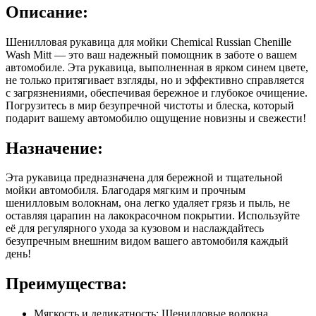
Описание:
Шенилловая рукавица для мойки Chemical Russian Chenille
Wash Mitt — это ваш надежный помощник в заботе о вашем
автомобиле. Эта рукавица, выполненная в ярком синем цвете,
не только притягивает взгляды, но и эффективно справляется
с загрязнениями, обеспечивая бережное и глубокое очищение.
Погрузитесь в мир безупречной чистоты и блеска, который
подарит вашему автомобилю ощущение новизны и свежести!
Назначение:
Эта рукавица предназначена для бережной и тщательной
мойки автомобиля. Благодаря мягким и прочным
шенилловым волокнам, она легко удаляет грязь и пыль, не
оставляя царапин на лакокрасочном покрытии. Используйте
её для регулярного ухода за кузовом и наслаждайтесь
безупречным внешним видом вашего автомобиля каждый
день!
Преимущества:
Мягкость и деликатность: Шенилловые волокна