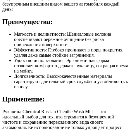
безупречным внешним видом вашего автомобиля каждый
день!
Преимущества:
Мягкость и деликатность: Шенилловые волокна
обеспечивают бережное очищение без риска
повреждения поверхности.
Эффективность: Глубоко проникает в поры покрытия,
удаляя даже самые стойкие загрязнения.
Удобство использования: Эргономичная форма
позволяет комфортно держать рукавицу, сокращая время
на мойку.
Долговечность: Высококачественные материалы
гарантируют длительный срок службы и устойчивость к
износу.
Применение:
Рукавица Chemical Russian Chenille Wash Mitt — это
идеальный выбор для тех, кто стремится к безупречной
чистоте и сохранению первозданного вида своего
автомобиля. Её использование не только упрощает процесс