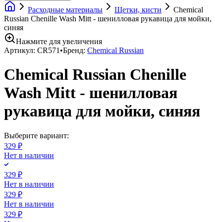
Расходные материалы
Щетки, кисти
Chemical
Russian Chenille Wash Mitt - шенилловая рукавица для мойки,
синяя
Нажмите для увеличения
Артикул:
CR571
•
Бренд:
Chemical Russian
Chemical Russian Chenille
Wash Mitt - шенилловая
рукавица для мойки, синяя
Выберите вариант:
329 ₽
Нет в наличии
329 ₽
Нет в наличии
329 ₽
Нет в наличии
329 ₽