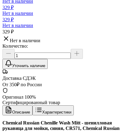
Нет в наличии
329 ₽
Нет в наличии
329 ₽
Нет в наличии
329 ₽
Нет в наличии
Количество:
Уточнить наличие
Доставка СДЭК
От 350₽ по России
Оригинал 100%
Сертифицированный товар
Описание
Характеристики
Chemical Russian Chenille Wash Mitt - шенилловая
рукавица для мойки, синяя, CR571, Chemical Russian