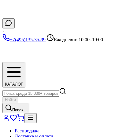
·
+7(495)135-35-99
|
Ежедневно 10:00–19:00
КАТАЛОГ
Найти
Поиск...
Распродажа
Доставка и оплата