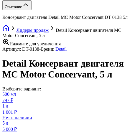
Описание
Консервант двигателя Detail MC Motor Concervant DT-0138 5л
Лидеры продаж
Detail Консервант двигателя MC
Motor Concervant, 5 л
Нажмите для увеличения
Артикул:
DT-0138
•
Бренд:
Detail
Detail Консервант двигателя
MC Motor Concervant, 5 л
Выберите вариант:
500 мл
797 ₽
1 л
1 001 ₽
Нет в наличии
5 л
5 000 ₽