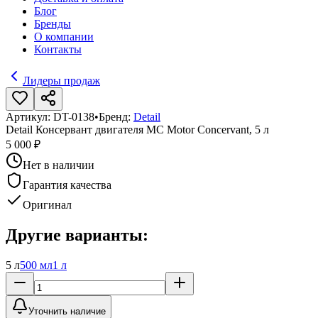
Блог
Бренды
О компании
Контакты
Лидеры продаж
Артикул:
DT-0138
•
Бренд:
Detail
Detail Консервант двигателя MC Motor Concervant, 5 л
5 000 ₽
Нет в наличии
Гарантия качества
Оригинал
Другие варианты:
5 л
500 мл
1 л
Уточнить наличие