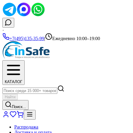
·
+7(495)135-35-99
|
Ежедневно 10:00–19:00
КАТАЛОГ
Найти
Поиск...
Распродажа
Доставка и оплата