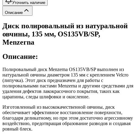
Уточнить наличие
Описание
Диск полировальный из натуральной
овчины, 135 мм, OS135VB/SP,
Menzerna
Описание:
Полировальный диск Menzerna OS135VB/SP выполнен из
натуральной овчины диаметром 135 мм с креплением Velcro
(липучка). Этот диск предназначен для работы с
полировальными пастами Menzerna и другими средствами для
удаления дефектов лакокрасочного покрытия, таких как
царапины, следы шлифовки и окисление.
Изготовленный из высококачественной овчины, диск
обеспечивает эффективное восстановление поверхности,
благодаря деликатному, но при этом достаточно агрессивному
воздействию, предотвращая образование разводов и создавая
ровный блеск.