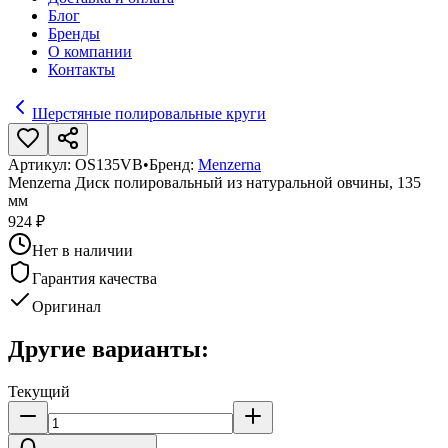
Блог
Бренды
О компании
Контакты
Шерстяные полировальные круги
Артикул:
OS135VB
•
Бренд:
Menzerna
Menzerna Диск полировальный из натуральной овчины, 135
мм
924 ₽
Нет в наличии
Гарантия качества
Оригинал
Другие варианты:
Текущий