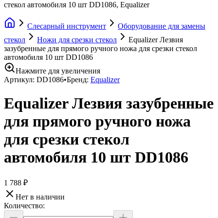
стекол автомобиля 10 шт DD1086, Equalizer
Слесарный инструмент
Оборудование для замены
стекол
Ножи для срезки стекол
Equalizer Лезвия
зазубренные для прямого ручного ножа для срезки стекол
автомобиля 10 шт DD1086
Нажмите для увеличения
Артикул:
DD1086
•
Бренд:
Equalizer
Equalizer Лезвия зазубренные
для прямого ручного ножа
для срезки стекол
автомобиля 10 шт DD1086
1 788 ₽
Нет в наличии
Количество: