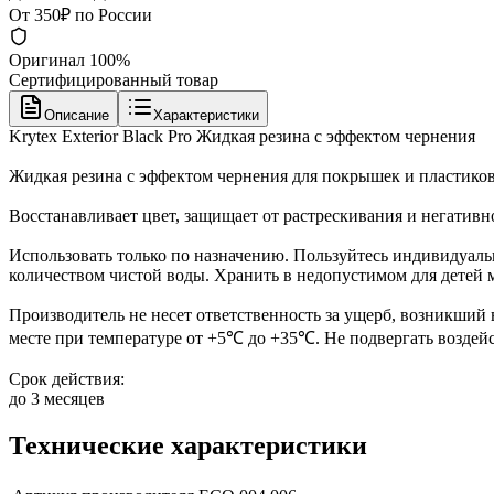
От 350₽ по России
Оригинал 100%
Сертифицированный товар
Описание
Характеристики
Krytex Exterior Black Pro Жидкая резина с эффектом чернения
Жидкая резина с эффектом чернения для покрышек и пластиков
Восстанавливает цвет, защищает от растрескивания и негатив
Использовать только по назначению. Пользуйтесь индивидуал
количеством чистой воды. Хранить в недопустимом для детей 
Производитель не несет ответственность за ущерб, возникший 
месте при температуре от +5℃ до +35℃. Не подвергать воздей
Срок действия:
до 3 месяцев
Технические характеристики