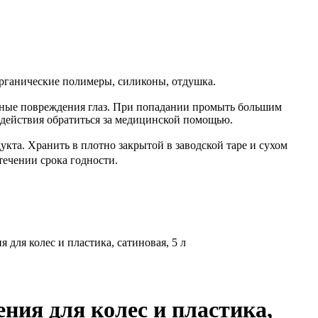
органические полимеры, силиконы, отдушка.
езные повреждения глаз. При попадании промыть большим
здействия обратиться за медицинской помощью.
укта. Хранить в плотно закрытой в заводской таре и сухом
течении срока годности.
я для колес и пластика, сатиновая, 5 л
ения для колес и пластика,