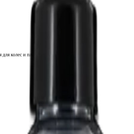
 для колес и пластика, сатиновая, 5 л