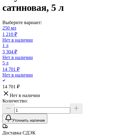
сатиновая, 5 л
Выберите вариант:
250 мл
1 210 ₽
Нет в наличии
1 л
3 304 ₽
Нет в наличии
5 л
14 701 ₽
Нет в наличии
14 701 ₽
Нет в наличии
Количество:
Уточнить наличие
Доставка СДЭК