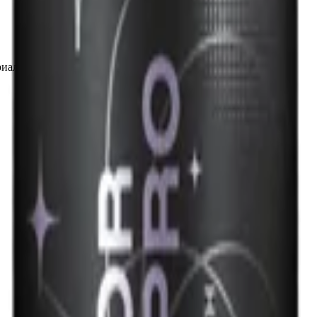
иалы для детейлинга.