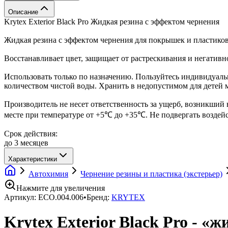
Описание
Krytex Exterior Black Pro Жидкая резина с эффектом чернения
Жидкая резина с эффектом чернения для покрышек и пластиков
Восстанавливает цвет, защищает от растрескивания и негатив
Использовать только по назначению. Пользуйтесь индивидуал
количеством чистой воды. Хранить в недопустимом для детей 
Производитель не несет ответственность за ущерб, возникший 
месте при температуре от +5℃ до +35℃. Не подвергать воздей
Срок действия:
до 3 месяцев
Характеристики
Автохимия
Чернение резины и пластика (экстерьер)
Нажмите для увеличения
Артикул:
ECO.004.006
•
Бренд:
KRYTEX
Krytex Exterior Black Pro - «