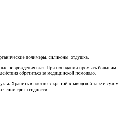
органические полимеры, силиконы, отдушка.
езные повреждения глаз. При попадании промыть большим
здействия обратиться за медицинской помощью.
укта. Хранить в плотно закрытой в заводской таре и сухом
течении срока годности.