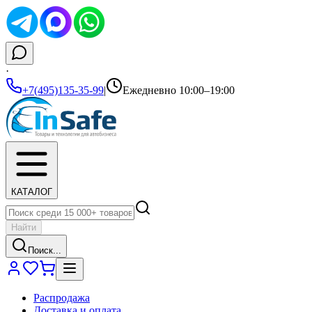
·
+7(495)135-35-99
|
Ежедневно 10:00–19:00
КАТАЛОГ
Найти
Поиск...
Распродажа
Доставка и оплата