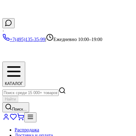
·
+7(495)135-35-99
|
Ежедневно 10:00–19:00
КАТАЛОГ
Найти
Поиск...
Распродажа
Доставка и оплата