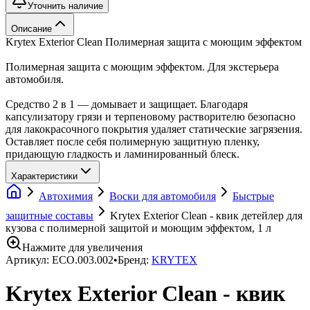
Уточнить наличие
Описание
Krytex Exterior Clean Полимерная защита с моющим эффектом
Полимерная защита с моющим эффектом. Для экстерьера
автомобиля.
Средство 2 в 1 — домывает и защищает. Благодаря
капсулизатору грязи и терпеновому растворителю безопасно
для лакокрасочного покрытия удаляет статические загрязения.
Оставляет после себя полимерную защитную пленку,
придающую гладкость и ламинированный блеск.
Характеристики
Автохимия
Воски для автомобиля
Быстрые
защитные составы
Krytex Exterior Clean - квик детейлер для
кузова с полимерной защитой и моющим эффектом, 1 л
Нажмите для увеличения
Артикул:
ECO.003.002
•
Бренд:
KRYTEX
Krytex Exterior Clean - квик