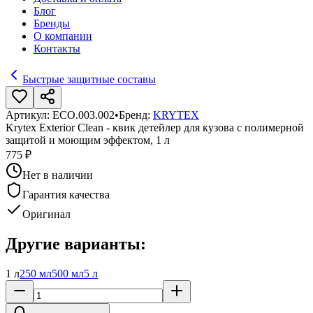
Блог
Бренды
О компании
Контакты
Быстрые защитные составы
Артикул:
ECO.003.002
•
Бренд:
KRYTEX
Krytex Exterior Clean - квик детейлер для кузова с полимерной
защитой и моющим эффектом, 1 л
775 ₽
Нет в наличии
Гарантия качества
Оригинал
Другие варианты:
1 л
250 мл
500 мл
5 л