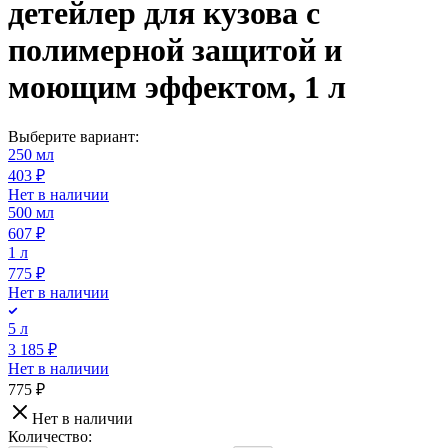
детейлер для кузова с
полимерной защитой и
моющим эффектом, 1 л
Выберите вариант:
250 мл
403 ₽
Нет в наличии
500 мл
607 ₽
1 л
775 ₽
Нет в наличии
5 л
3 185 ₽
Нет в наличии
775 ₽
Нет в наличии
Количество: