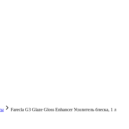
ты
Farecla G3 Glaze Gloss Enhancer Усилитель блеска, 1 л