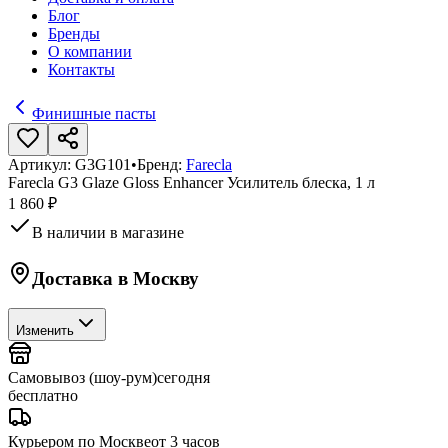
Блог
Бренды
О компании
Контакты
Финишные пасты
Артикул:
G3G101
•
Бренд:
Farecla
Farecla G3 Glaze Gloss Enhancer Усилитель блеска, 1 л
1 860 ₽
В наличии в магазине
Доставка в
Москву
Изменить
Самовывоз (шоу-рум)
сегодня
бесплатно
Курьером по Москве
от 3 часов