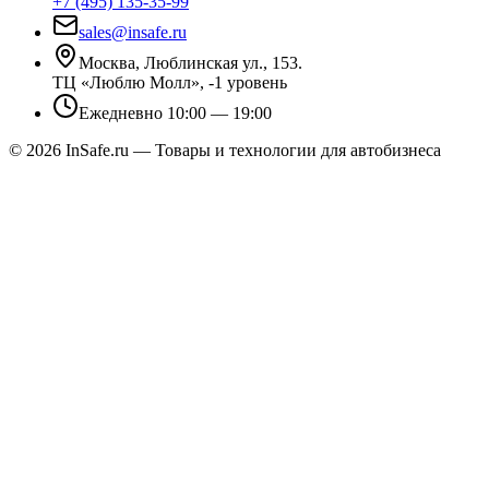
+7 (495) 135-35-99
sales@insafe.ru
Москва, Люблинская ул., 153.
ТЦ «Люблю Молл», -1 уровень
Ежедневно 10:00 — 19:00
©
2026
InSafe.ru — Товары и технологии для автобизнеса