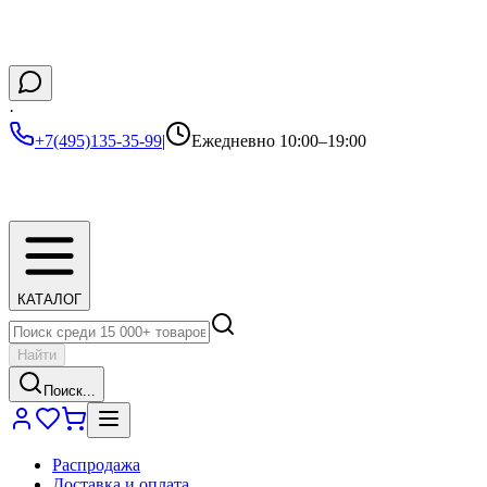
·
+7(495)135-35-99
|
Ежедневно 10:00–19:00
КАТАЛОГ
Найти
Поиск...
Распродажа
Доставка и оплата