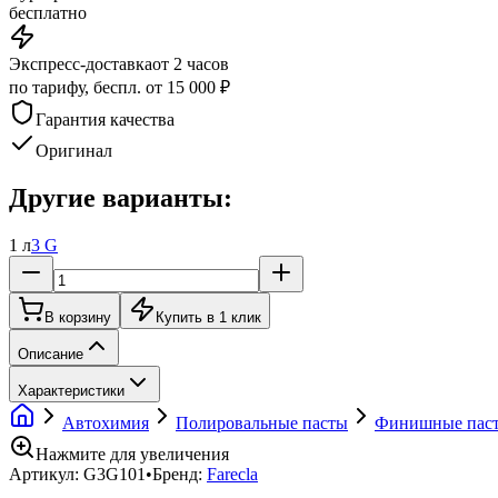
бесплатно
Экспресс-доставка
от 2 часов
по тарифу, беспл. от 15 000 ₽
Гарантия качества
Оригинал
Другие варианты:
1 л
3 G
В корзину
Купить в 1 клик
Описание
Характеристики
Автохимия
Полировальные пасты
Финишные пас
Нажмите для увеличения
Артикул:
G3G101
•
Бренд:
Farecla