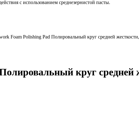
ействия с использованием среднезернистой пасты.
work Foam Polishing Pad Полировальный круг средней жесткости
 Полировальный круг средней ж