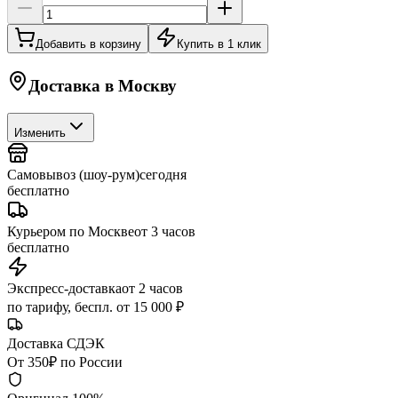
Добавить в корзину
Купить в 1 клик
Доставка в
Москву
Изменить
Самовывоз (шоу-рум)
сегодня
бесплатно
Курьером по Москве
от 3 часов
бесплатно
Экспресс-доставка
от 2 часов
по тарифу, беспл. от 15 000 ₽
Доставка СДЭК
От 350₽ по России