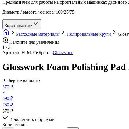
Предназначен для работы на орбитальных машинках двойного д
Диаметр / высота / основа: 100/25/75
Характеристики
Расходные материалы
Полировальные круги
Gloss
Нажмите для увеличения
1
/
2
Артикул:
FPM-75
•
Бренд:
Glosswork
Glosswork Foam Polishing Pad
Выберите вариант:
370 ₽
590 ₽
750 ₽
370 ₽
В наличии в шоу-руме
Количество: