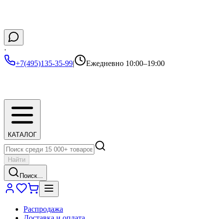
·
+7(495)135-35-99
|
Ежедневно 10:00–19:00
КАТАЛОГ
Найти
Поиск...
Распродажа
Доставка и оплата