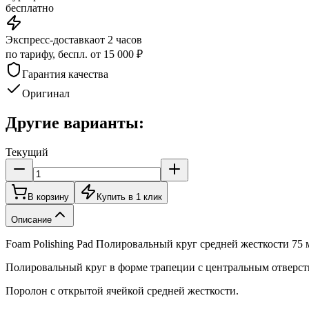
бесплатно
Экспресс-доставка
от 2 часов
по тарифу, беспл. от 15 000 ₽
Гарантия качества
Оригинал
Другие варианты:
Текущий
В корзину
Купить в 1 клик
Описание
Foam Polishing Pad Полировальный круг средней жесткости 75 
Полировальный круг в форме трапеции с центральным отверст
Поролон с открытой ячейкой средней жесткости.