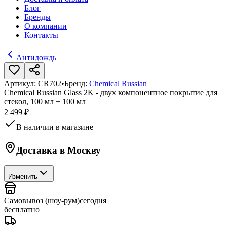
Блог
Бренды
О компании
Контакты
Антидождь
Артикул:
CR702
•
Бренд:
Chemical Russian
Chemical Russian Glass 2K - двух компонентное покрытие для
стекол, 100 мл + 100 мл
2 499 ₽
В наличии в магазине
Доставка в
Москву
Изменить
Самовывоз (шоу-рум)
сегодня
бесплатно