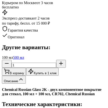
Курьером по Москве
от 3 часов
бесплатно
Экспресс-доставка
от 2 часов
по тарифу, беспл. от 15 000 ₽
Гарантия качества
Оригинал
Другие варианты:
100 мл
500 мл
В корзину
Купить в 1 клик
Описание
Chemical Russian Glass 2K - двух компонентное покрытие
для стекол, 100 мл + 100 мл, CR702, Chemical Russian
Технические характеристики: