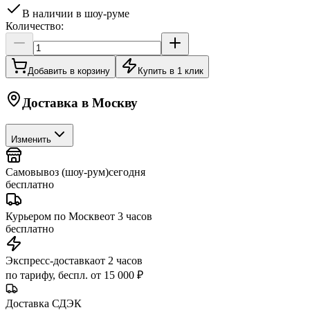
В наличии в шоу-руме
Количество:
Добавить в корзину
Купить в 1 клик
Доставка в
Москву
Изменить
Самовывоз (шоу-рум)
сегодня
бесплатно
Курьером по Москве
от 3 часов
бесплатно
Экспресс-доставка
от 2 часов
по тарифу, беспл. от 15 000 ₽
Доставка СДЭК