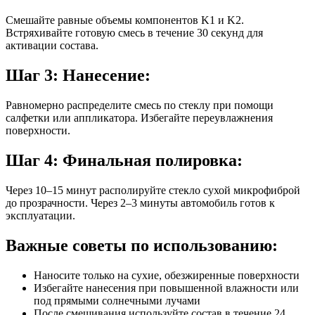
Смешайте равные объемы компонентов K1 и K2.
Встряхивайте готовую смесь в течение 30 секунд для
активации состава.
Шаг 3: Нанесение:
Равномерно распределите смесь по стеклу при помощи
салфетки или аппликатора. Избегайте переувлажнения
поверхности.
Шаг 4: Финальная полировка:
Через 10–15 минут располируйте стекло сухой микрофиброй
до прозрачности. Через 2–3 минуты автомобиль готов к
эксплуатации.
Важные советы по использованию:
Наносите только на сухие, обезжиренные поверхности
Избегайте нанесения при повышенной влажности или
под прямыми солнечными лучами
После смешивания используйте состав в течение 24