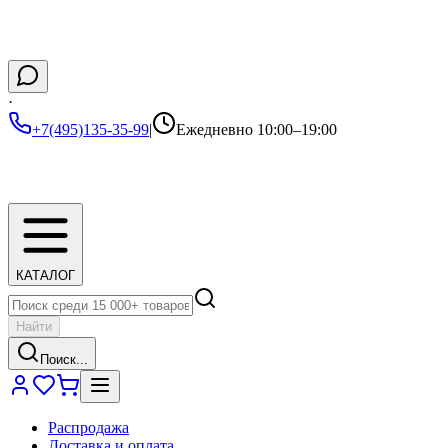
·
+7(495)135-35-99
|
Ежедневно 10:00–19:00
КАТАЛОГ
Найти
Поиск...
Распродажа
Доставка и оплата