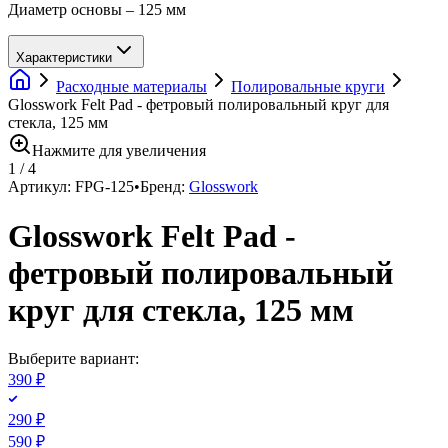
Диаметр основы – 125 мм
Характеристики
Расходные материалы
Полировальные круги
Glosswork Felt Pad - фетровый полировальный круг для
стекла, 125 мм
Нажмите для увеличения
1
/
4
Артикул:
FPG-125
•
Бренд:
Glosswork
Glosswork Felt Pad -
фетровый полировальный
круг для стекла, 125 мм
Выберите вариант:
390 ₽
290 ₽
590 ₽