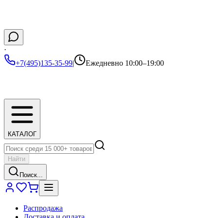
·
+7(495)135-35-99
|
Ежедневно 10:00–19:00
КАТАЛОГ
Найти
Поиск...
Распродажа
Доставка и оплата