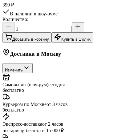
390 ₽
В наличии в шоу-руме
Количество:
Добавить в корзину
Купить в 1 клик
Доставка в
Москву
Изменить
Самовывоз (шоу-рум)
сегодня
бесплатно
Курьером по Москве
от 3 часов
бесплатно
Экспресс-доставка
от 2 часов
по тарифу, беспл. от 15 000 ₽