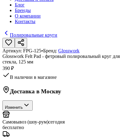
Блог
Бренды
О компании
Контакты
Полировальные круги
Артикул:
FPG-125
•
Бренд:
Glosswork
Glosswork Felt Pad - фетровый полировальный круг для
стекла, 125 мм
390 ₽
В наличии в магазине
Доставка в
Москву
Изменить
Самовывоз (шоу-рум)
сегодня
бесплатно