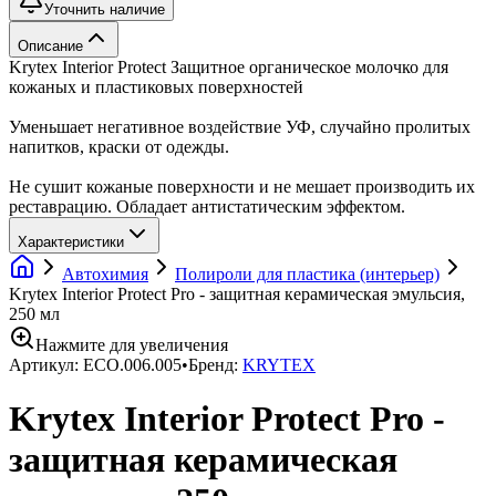
Уточнить наличие
Описание
Krytex Interior Protect Защитное органическое молочко для
кожаных и пластиковых поверхностей
Уменьшает негативное воздействие УФ, случайно пролитых
напитков, краски от одежды.
Не сушит кожаные поверхности и не мешает производить их
реставрацию. Обладает антистатическим эффектом.
Характеристики
Автохимия
Полироли для пластика (интерьер)
Krytex Interior Protect Pro - защитная керамическая эмульсия,
250 мл
Нажмите для увеличения
Артикул:
ECO.006.005
•
Бренд:
KRYTEX
Krytex Interior Protect Pro -
защитная керамическая