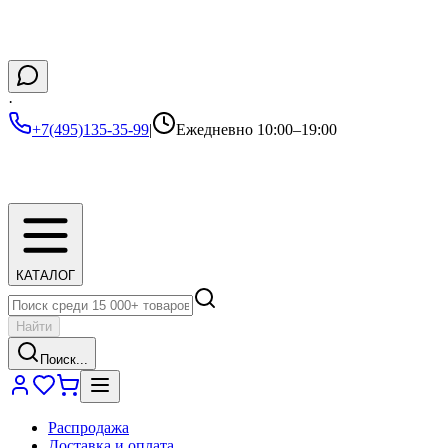
·
+7(495)135-35-99
|
Ежедневно 10:00–19:00
КАТАЛОГ
Найти
Поиск...
Распродажа
Доставка и оплата