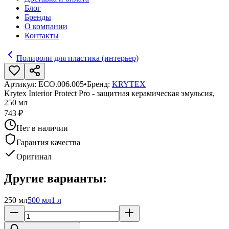
Блог
Бренды
О компании
Контакты
Полироли для пластика (интерьер)
Артикул:
ECO.006.005
•
Бренд:
KRYTEX
Krytex Interior Protect Pro - защитная керамическая эмульсия,
250 мл
743 ₽
Нет в наличии
Гарантия качества
Оригинал
Другие варианты:
250 мл
500 мл
1 л