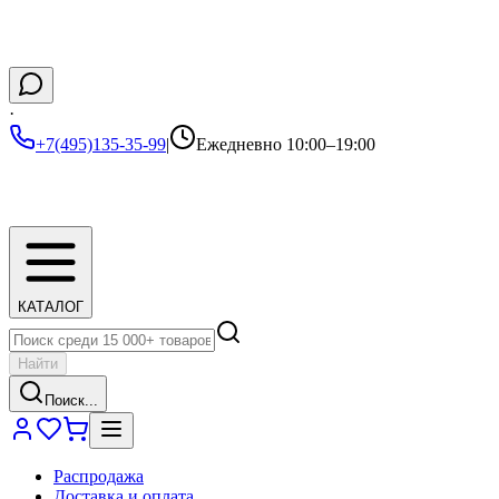
·
+7(495)135-35-99
|
Ежедневно 10:00–19:00
КАТАЛОГ
Найти
Поиск...
Распродажа
Доставка и оплата