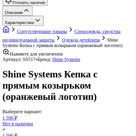
Уточнить наличие
Описание
Характеристики
Сопутствующие товары
Спецодежда, средства
индивидуальной защиты
Одежда детейлера
Shine
Systems Кепка с прямым козырьком (оранжевый логотип)
Нажмите для увеличения
Артикул:
SS517
•
Бренд:
Shine Systems
Shine Systems Кепка с
прямым козырьком
(оранжевый логотип)
Выберите вариант:
1 590 ₽
Нет в наличии
1 590 ₽