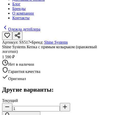
Блог
Бренды
О компании
Контакты
Одежда детейлера
Артикул:
SS517
•
Бренд:
Shine Systems
Shine Systems Кепка с прямым козырьком (оранжевый
логотип)
1 590 ₽
Нет в наличии
Гарантия качества
Оригинал
Другие варианты:
Текущий