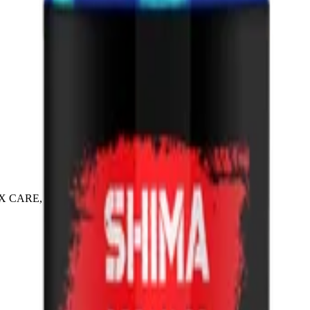
 CARE, 500 мл, Shima