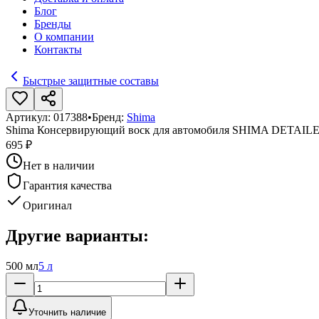
Блог
Бренды
О компании
Контакты
Быстрые защитные составы
Артикул:
017388
•
Бренд:
Shima
Shima Консервирующий воск для автомобиля SHIMA DETAIL
695 ₽
Нет в наличии
Гарантия качества
Оригинал
Другие варианты:
500 мл
5 л
Уточнить наличие