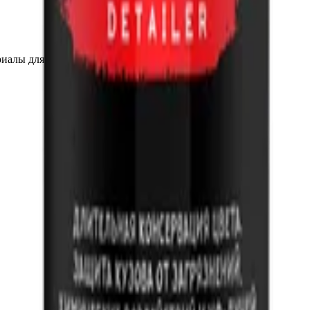
иалы для детейлинга.