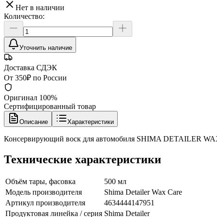
Нет в наличии
Количество:
Уточнить наличие
Доставка СДЭК
От 350₽ по России
Оригинал 100%
Сертифицированный товар
Описание
Характеристики
Консервирующий воск для автомобиля SHIMA DETAILER WAX
Технические характеристики
Объём тары, фасовка
500 мл
Модель производителя
Shima Detailer Wax Care
Артикул производителя
4634444147951
Продуктовая линейка / серия
Shima Detailer