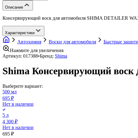
Описание
Консервирующий воск для автомобиля SHIMA DETAILER WAX
Характеристики
Автохимия
Воски для автомобиля
Быстрые защитн
Нажмите для увеличения
Артикул:
017388
•
Бренд:
Shima
Shima Консервирующий воск
Выберите вариант:
500 мл
695 ₽
Нет в наличии
5 л
4 300 ₽
Нет в наличии
695 ₽