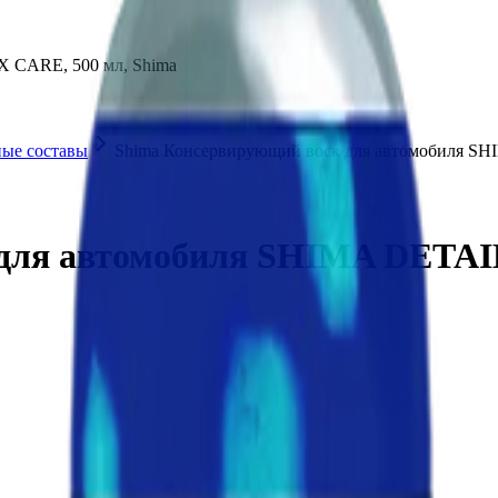
 CARE, 500 мл, Shima
ые составы
Shima Консервирующий воск для автомобиля 
 для автомобиля SHIMA DETA