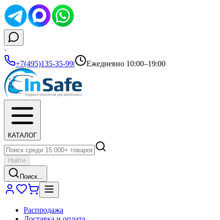
·
+7(495)135-35-99
|
Ежедневно 10:00–19:00
КАТАЛОГ
Найти
Поиск...
Распродажа
Доставка и оплата