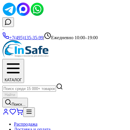
·
+7(495)135-35-99
|
Ежедневно 10:00–19:00
КАТАЛОГ
Найти
Поиск...
Распродажа
Доставка и оплата