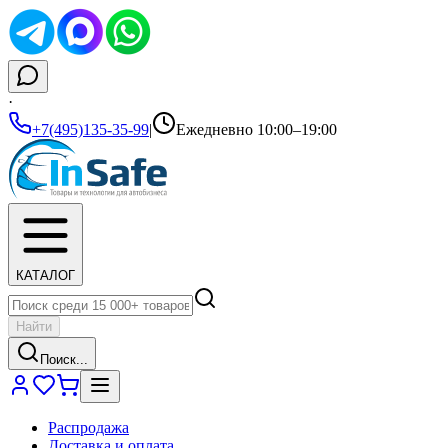
·
+7(495)135-35-99
|
Ежедневно 10:00–19:00
КАТАЛОГ
Найти
Поиск...
Распродажа
Доставка и оплата