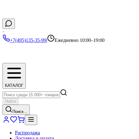
·
+7(495)135-35-99
|
Ежедневно 10:00–19:00
КАТАЛОГ
Найти
Поиск...
Распродажа
Доставка и оплата