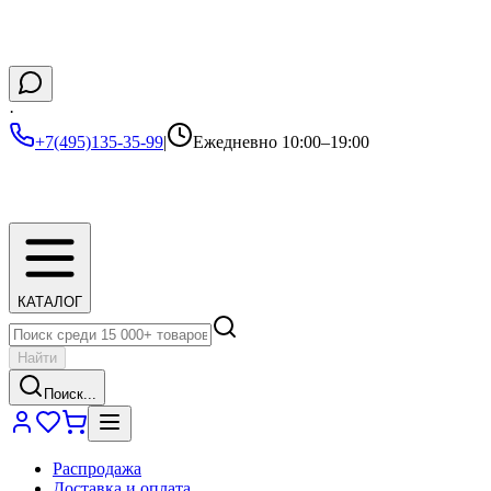
·
+7(495)135-35-99
|
Ежедневно 10:00–19:00
КАТАЛОГ
Найти
Поиск...
Распродажа
Доставка и оплата