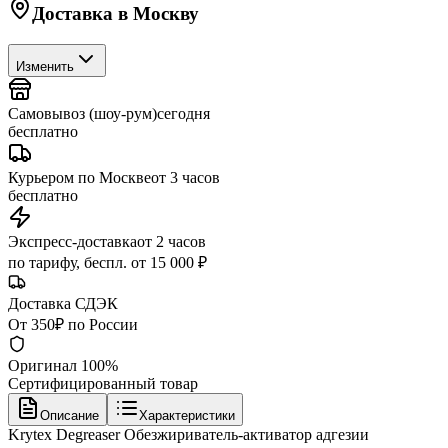
Доставка в
Москву
Изменить
Самовывоз (шоу-рум)
сегодня
бесплатно
Курьером по Москве
от 3 часов
бесплатно
Экспресс-доставка
от 2 часов
по тарифу, беспл. от 15 000 ₽
Доставка СДЭК
От 350₽ по России
Оригинал 100%
Сертифицированный товар
Описание
Характеристики
Krytex Degreaser Обезжириватель-активатор адгезии