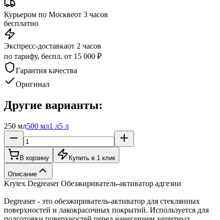
Курьером по Москве
от 3 часов
бесплатно
Экспресс-доставка
от 2 часов
по тарифу, беспл. от 15 000 ₽
Гарантия качества
Оригинал
Другие варианты:
250 мл
500 мл
1 л
5 л
В корзину
Купить в 1 клик
Описание
Krytex Degreaser Обезжириватель-активатор адгезии
Degreaser - это обезжириватель-активатор для стеклянных
поверхностей и лакокрасочных покрытий. Используется для
подготовки поверхностей перед нанесением защитных