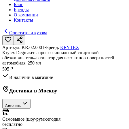
Блог
Бренды
О компании
Контакты
Очистители кузова
Артикул:
KR.022.001
•
Бренд:
KRYTEX
Krytex Degreaser - профессиональный спиртовой
обезжириватель-активатор для всех типов поверхностей
автомобиля, 250 мл
595 ₽
В наличии в магазине
Доставка в
Москву
Изменить
Самовывоз (шоу-рум)
сегодня
бесплатно