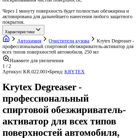
Через 1 минуту поверхность будет полностью обезжирена и
активирована для дальнейшего нанесения любого защитного
покрытия.
Характеристики
Автохимия
Очистители кузова
Krytex Degreaser -
профессиональный спиртовой обезжириватель-активатор для
всех типов поверхностей автомобиля, 250 мл
Нажмите для увеличения
1
/
2
Артикул:
KR.022.001
•
Бренд:
KRYTEX
Krytex Degreaser -
профессиональный
спиртовой обезжириватель-
активатор для всех типов
поверхностей автомобиля,