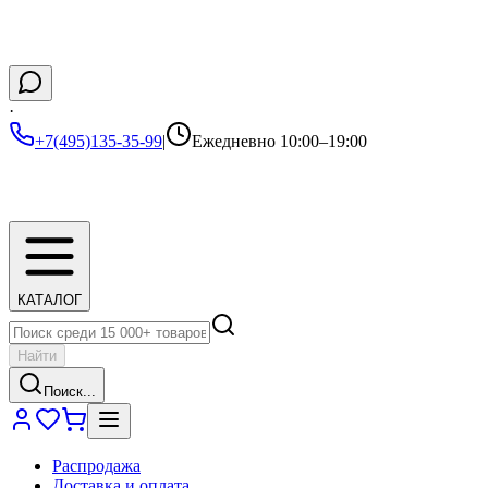
·
+7(495)135-35-99
|
Ежедневно 10:00–19:00
КАТАЛОГ
Найти
Поиск...
Распродажа
Доставка и оплата