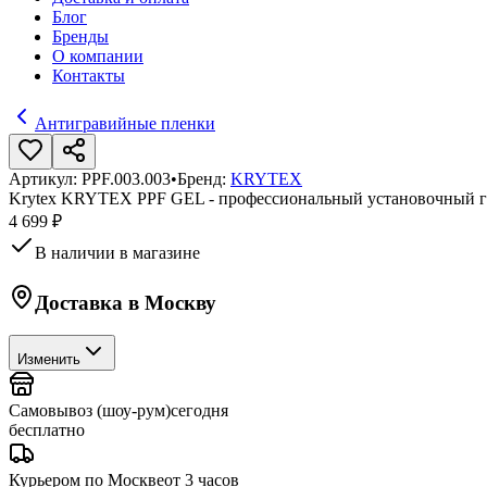
Блог
Бренды
О компании
Контакты
Антигравийные пленки
Артикул:
PPF.003.003
•
Бренд:
KRYTEX
Krytex KRYTEX PPF GEL - профессиональный установочный гел
4 699 ₽
В наличии в магазине
Доставка в
Москву
Изменить
Самовывоз (шоу-рум)
сегодня
бесплатно
Курьером по Москве
от 3 часов