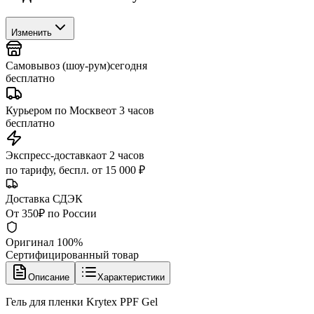
Изменить
Самовывоз (шоу-рум)
сегодня
бесплатно
Курьером по Москве
от 3 часов
бесплатно
Экспресс-доставка
от 2 часов
по тарифу, беспл. от 15 000 ₽
Доставка СДЭК
От 350₽ по России
Оригинал 100%
Сертифицированный товар
Описание
Характеристики
Гель для пленки Krytex PPF Gel