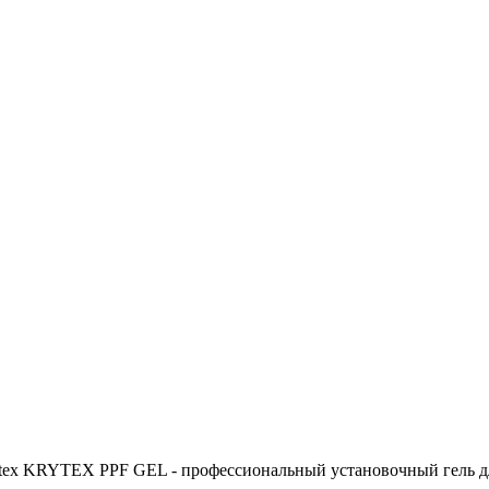
tex KRYTEX PPF GEL - профессиональный установочный гель для