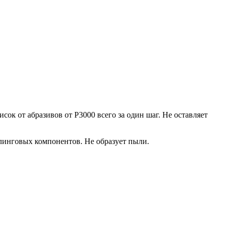
ок от абразивов от P3000 всего за один шаг. Не оставляет
линговых компонентов. Не образует пыли.