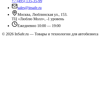
+7 (495) 135-35-99
sales@insafe.ru
Москва, Люблинская ул., 153.
ТЦ «Люблю Молл», -1 уровень
Ежедневно 10:00 — 19:00
©
2026
InSafe.ru — Товары и технологии для автобизнеса