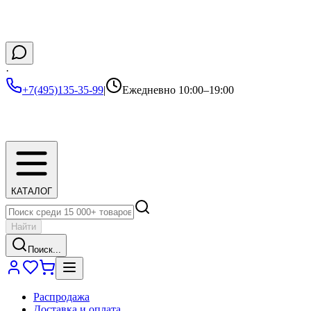
·
+7(495)135-35-99
|
Ежедневно 10:00–19:00
КАТАЛОГ
Найти
Поиск...
Распродажа
Доставка и оплата