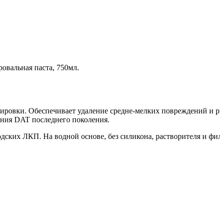
овальная паста, 750мл.
ровки. Обеспечивает удаление средне-мелких повреждений и рис
иния DAT последнего поколения.
дских ЛКП. На водной основе, без силикона, растворителя и фи