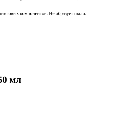
линговых компонентов. Не образует пыли.
50 мл