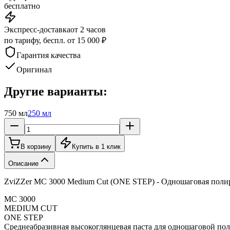
бесплатно
Экспресс-доставка
от 2 часов
по тарифу, беспл. от 15 000 ₽
Гарантия качества
Оригинал
Другие варианты:
750 мл
250 мл
В корзину
Купить в 1 клик
Описание
ZviZZer MC 3000 Medium Cut (ONE STEP) - Одношаговая полир
MC 3000
MEDIUM CUT
ONE STEP
Среднеабразивная высокоглянцевая паста для одношаговой поли