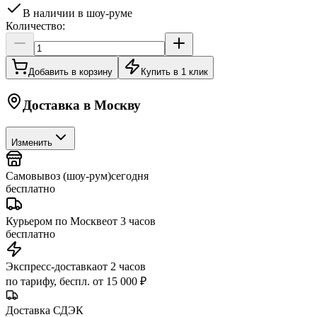
В наличии в шоу-руме
Количество:
Добавить в корзину
Купить в 1 клик
Доставка в
Москву
Изменить
Самовывоз (шоу-рум)
сегодня
бесплатно
Курьером по Москве
от 3 часов
бесплатно
Экспресс-доставка
от 2 часов
по тарифу, беспл. от 15 000 ₽
Доставка СДЭК