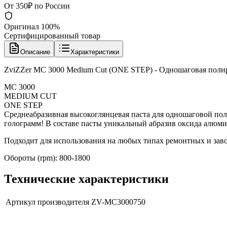
От 350₽ по России
Оригинал 100%
Сертифицированный товар
Описание
Характеристики
ZviZZer MC 3000 Medium Cut (ONE STEP) - Одношаговая полир
MC 3000
MEDIUM CUT
ONE STEP
Среднеабразивная высокоглянцевая паста для одношаговой поли
голограмм! В составе пасты уникальный абразив оксида алюм
Подходит для использования на любых типах ремонтных и заво
Обороты (rpm): 800-1800
Технические характеристики
Артикул производителя
ZV-MC3000750