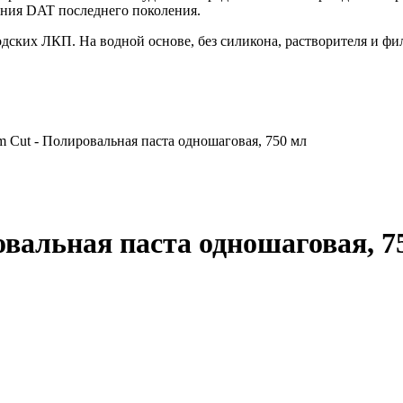
иния DAT последнего поколения.
дских ЛКП. На водной основе, без силикона, растворителя и фи
 Cut - Полировальная паста одношаговая, 750 мл
вальная паста одношаговая, 7