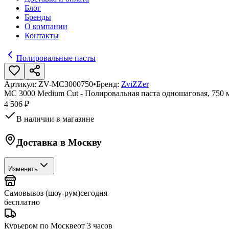
Блог
Бренды
О компании
Контакты
Полировальные пасты
Артикул:
ZV-MC3000750
•
Бренд:
ZviZZer
MC 3000 Medium Cut - Полировальная паста одношаговая, 750 
4 506 ₽
В наличии в магазине
Доставка в
Москву
Изменить
Самовывоз (шоу-рум)
сегодня
бесплатно
Курьером по Москве
от 3 часов