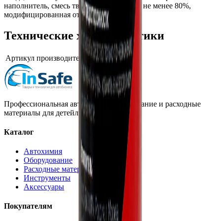
наполнитель, смесь твердых материалов не менее 80%,
модифицированная отдушка.
Технические характеристики
Артикул производителя
ECO.021.005
Профессиональная автохимия, оборудование и расходные
материалы для детейлинга.
Каталог
Автохимия
Оборудование
Расходные материалы
Инструменты
Аксессуары
Покупателям