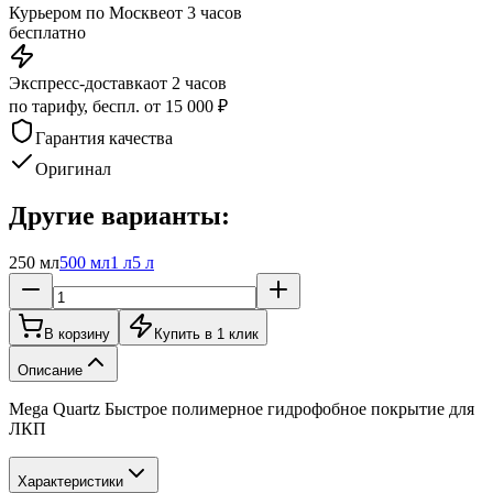
Курьером по Москве
от 3 часов
бесплатно
Экспресс-доставка
от 2 часов
по тарифу, беспл. от 15 000 ₽
Гарантия качества
Оригинал
Другие варианты:
250 мл
500 мл
1 л
5 л
В корзину
Купить в 1 клик
Описание
Mega Quartz Быстрое полимерное гидрофобное покрытие для
ЛКП
Характеристики