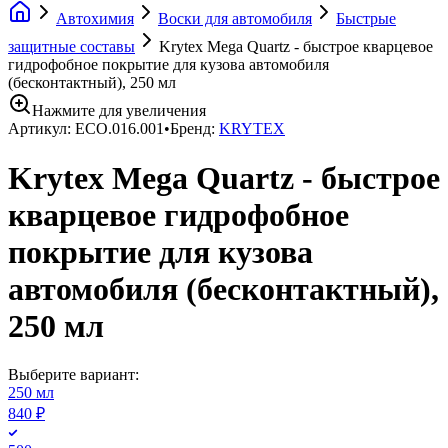
Автохимия
Воски для автомобиля
Быстрые
защитные составы
Krytex Mega Quartz - быстрое кварцевое
гидрофобное покрытие для кузова автомобиля
(бесконтактный), 250 мл
Нажмите для увеличения
Артикул:
ECO.016.001
•
Бренд:
KRYTEX
Krytex Mega Quartz - быстрое
кварцевое гидрофобное
покрытие для кузова
автомобиля (бесконтактный),
250 мл
Выберите вариант:
250 мл
840 ₽