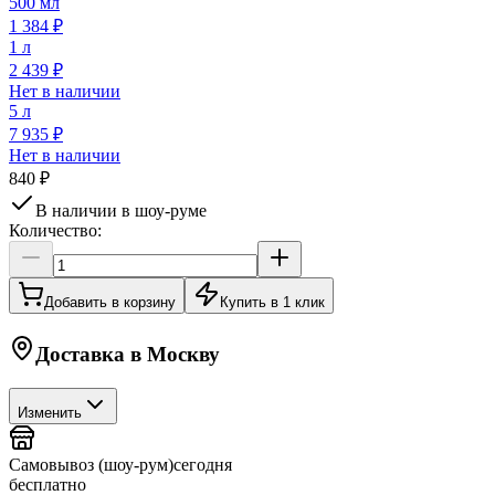
500 мл
1 384 ₽
1 л
2 439 ₽
Нет в наличии
5 л
7 935 ₽
Нет в наличии
840 ₽
В наличии в шоу-руме
Количество:
Добавить в корзину
Купить в 1 клик
Доставка в
Москву
Изменить
Самовывоз (шоу-рум)
сегодня
бесплатно