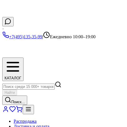
·
+7(495)135-35-99
|
Ежедневно 10:00–19:00
КАТАЛОГ
Найти
Поиск...
Распродажа
Доставка и оплата