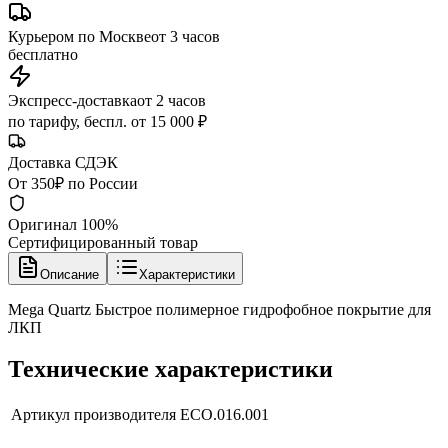
Курьером по Москве
от 3 часов
бесплатно
Экспресс-доставка
от 2 часов
по тарифу, беспл. от 15 000 ₽
Доставка СДЭК
От 350₽ по России
Оригинал 100%
Сертифицированный товар
Описание
Характеристики
Mega Quartz Быстрое полимерное гидрофобное покрытие для
ЛКП
Технические характеристики
Артикул производителя
ECO.016.001