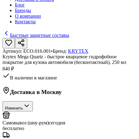
Блог
Бренды
О компании
Контакты
Быстрые защитные составы
Артикул:
ECO.016.001
•
Бренд:
KRYTEX
Krytex Mega Quartz - быстрое кварцевое гидрофобное
покрытие для кузова автомобиля (бесконтактный), 250 мл
840 ₽
В наличии в магазине
Доставка в
Москву
Изменить
Самовывоз (шоу-рум)
сегодня
бесплатно