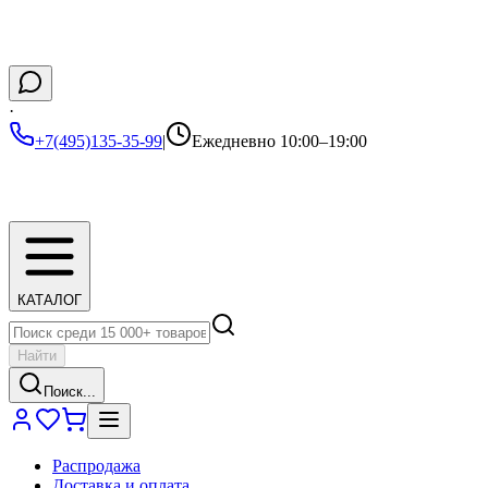
·
+7(495)135-35-99
|
Ежедневно 10:00–19:00
КАТАЛОГ
Найти
Поиск...
Распродажа
Доставка и оплата