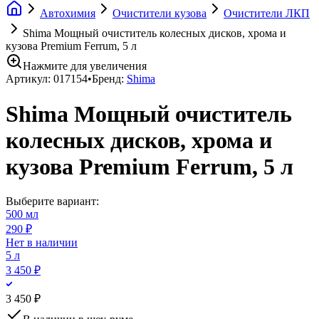
Автохимия
Очистители кузова
Очистители ЛКП
Shima Мощный очиститель колесных дисков, хрома и
кузова Premium Ferrum, 5 л
Нажмите для увеличения
Артикул:
017154
•
Бренд:
Shima
Shima Мощный очиститель
колесных дисков, хрома и
кузова Premium Ferrum, 5 л
Выберите вариант:
500 мл
290 ₽
Нет в наличии
5 л
3 450 ₽
3 450 ₽