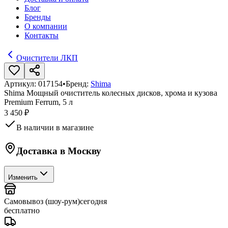
Блог
Бренды
О компании
Контакты
Очистители ЛКП
Артикул:
017154
•
Бренд:
Shima
Shima Мощный очиститель колесных дисков, хрома и кузова
Premium Ferrum, 5 л
3 450 ₽
В наличии в магазине
Доставка в
Москву
Изменить
Самовывоз (шоу-рум)
сегодня
бесплатно