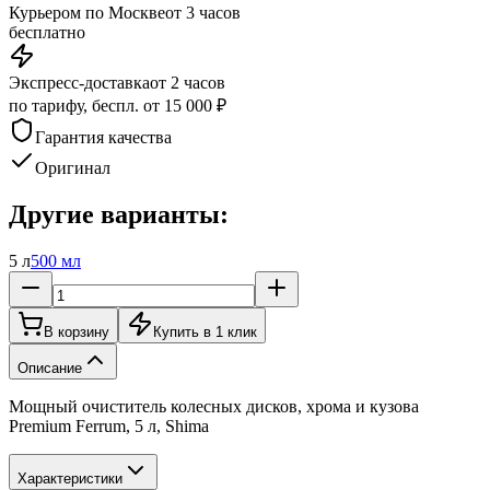
Курьером по Москве
от 3 часов
бесплатно
Экспресс-доставка
от 2 часов
по тарифу, беспл. от 15 000 ₽
Гарантия качества
Оригинал
Другие варианты:
5 л
500 мл
В корзину
Купить в 1 клик
Описание
Мощный очиститель колесных дисков, хрома и кузова
Premium Ferrum, 5 л, Shima
Характеристики