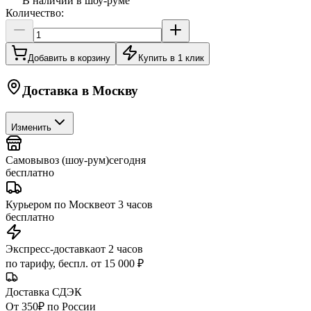
В наличии в шоу-руме
Количество:
Добавить в корзину
Купить в 1 клик
Доставка в
Москву
Изменить
Самовывоз (шоу-рум)
сегодня
бесплатно
Курьером по Москве
от 3 часов
бесплатно
Экспресс-доставка
от 2 часов
по тарифу, беспл. от 15 000 ₽
Доставка СДЭК
От 350₽ по России