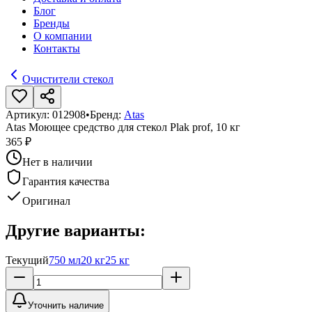
Блог
Бренды
О компании
Контакты
Очистители стекол
Артикул:
012908
•
Бренд:
Atas
Atas Моющее средство для стекол Plak prof, 10 кг
365 ₽
Нет в наличии
Гарантия качества
Оригинал
Другие варианты:
Текущий
750 мл
20 кг
25 кг
Уточнить наличие