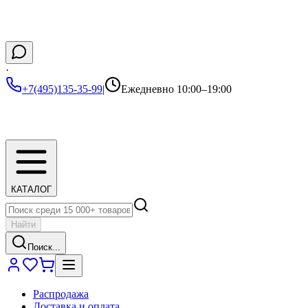
·
+7(495)135-35-99
|
Ежедневно 10:00–19:00
КАТАЛОГ
Найти
Поиск...
Распродажа
Доставка и оплата