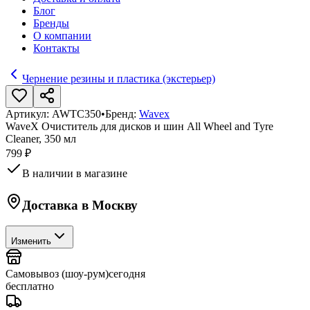
Блог
Бренды
О компании
Контакты
Чернение резины и пластика (экстерьер)
Артикул:
AWTC350
•
Бренд:
Wavex
WaveX Очиститель для дисков и шин All Wheel and Tyre
Cleaner, 350 мл
799 ₽
В наличии в магазине
Доставка в
Москву
Изменить
Самовывоз (шоу-рум)
сегодня
бесплатно