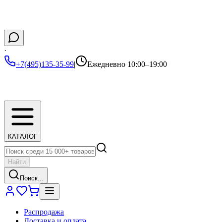
·
+7(495)135-35-99
|
Ежедневно 10:00–19:00
КАТАЛОГ
Найти
Поиск...
Распродажа
Доставка и оплата