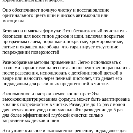
Оно обеспечивает полную чистку и восстановление
оригинального цвета шин и дисков автомобиля или
мотоцикла.
Безопасна и мягкая формула: Этот бескислотный очиститель
безопасен для всех типов дисков и шин, включая покрытые
прозрачным слоем, порошково-покрытые, хромированные,
литые и окрашенные ободы, что гарантирует отсутствие
повреждений поверхностей.
Разнообразные методы применения: Легко использовать с
разными вариантами нанесения - непосредственно распылить
после разведения, использовать с детейлинговой щеткой в
ведре или наносить через пенный пистолет, что делает его
подходящим для различных предпочтений в чистке.
Экономичное и настраиваемое концентрат: Эта
высококонцентрированная формула может быть адаптирована
к ваших потребностям в чистке. Разведите до 15 раз с водой
для регулярного ухода или уменьшайте разведение до 5 раз
для более эффективной глубокой очистки сильно
загрязненных дисков и шин.
Это универсальное и экономичное решение, подходящее для