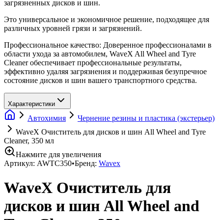
загрязненных дисков и шин.
Это универсальное и экономичное решение, подходящее для
различных уровней грязи и загрязнений.
Профессиональное качество: Доверенное профессионалами в
области ухода за автомобилем, WaveX All Wheel and Tyre
Cleaner обеспечивает профессиональные результаты,
эффективно удаляя загрязнения и поддерживая безупречное
состояние дисков и шин вашего транспортного средства.
Характеристики
Автохимия
Чернение резины и пластика (экстерьер)
WaveX Очиститель для дисков и шин All Wheel and Tyre
Cleaner, 350 мл
Нажмите для увеличения
Артикул:
AWTC350
•
Бренд:
Wavex
WaveX Очиститель для
дисков и шин All Wheel and