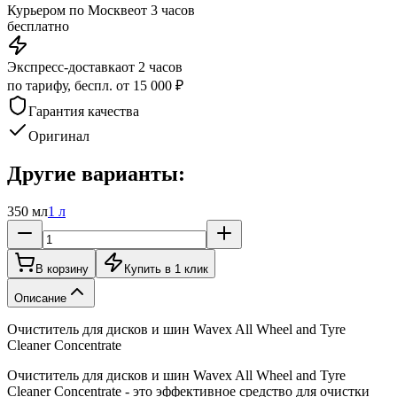
Курьером по Москве
от 3 часов
бесплатно
Экспресс-доставка
от 2 часов
по тарифу, беспл. от 15 000 ₽
Гарантия качества
Оригинал
Другие варианты:
350 мл
1 л
В корзину
Купить в 1 клик
Описание
Очиститель для дисков и шин Wavex All Wheel and Tyre
Cleaner Concentrate
Очиститель для дисков и шин Wavex All Wheel and Tyre
Cleaner Concentrate - это эффективное средство для очистки