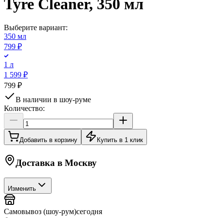
Tyre Cleaner, 350 мл
Выберите вариант:
350 мл
799 ₽
1 л
1 599 ₽
799 ₽
В наличии в шоу-руме
Количество:
Добавить в корзину
Купить в 1 клик
Доставка в
Москву
Изменить
Самовывоз (шоу-рум)
сегодня