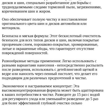
дисков и шин, специально разработанное для борьбы с
трудноудаляемыми следами тормозной пыли, загрязнениями,
коричневанием шин и жиром.
Оно обеспечивает полную чистку и восстановление
оригинального цвета шин и дисков автомобиля или
мотоцикла.
Безопасна и мягкая формула: Этот бескислотный очиститель
безопасен для всех типов дисков и шин, включая покрытые
прозрачным слоем, порошково-покрытые, хромированные,
литые и окрашенные ободы, что гарантирует отсутствие
повреждений поверхностей.
Разнообразные методы применения: Легко использовать с
разными вариантами нанесения - непосредственно распылить
после разведения, использовать с детейлинговой щеткой в
ведре или наносить через пенный пистолет, что делает его
подходящим для различных предпочтений в чистке.
Экономичное и настраиваемое концентрат: Эта
высококонцентрированная формула может быть адаптирована
к ваших потребностям в чистке. Разведите до 15 раз с водой
для регулярного ухода или уменьшайте разведение до 5 раз
для более эффективной глубокой очистки сильно