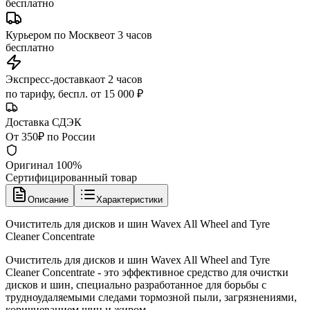
бесплатно
Курьером по Москве
от 3 часов
бесплатно
Экспресс-доставка
от 2 часов
по тарифу, беспл. от 15 000 ₽
Доставка СДЭК
От 350₽ по России
Оригинал 100%
Сертифицированный товар
Описание
Характеристики
Очиститель для дисков и шин Wavex All Wheel and Tyre
Cleaner Concentrate
Очиститель для дисков и шин Wavex All Wheel and Tyre
Cleaner Concentrate - это эффективное средство для очистки
дисков и шин, специально разработанное для борьбы с
трудноудаляемыми следами тормозной пыли, загрязнениями,
коричневанием шин и жиром.