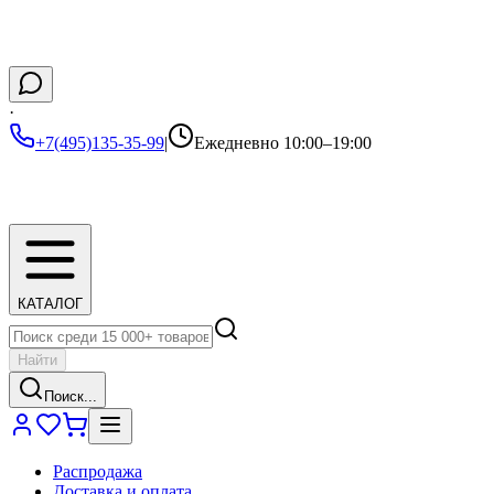
·
+7(495)135-35-99
|
Ежедневно 10:00–19:00
КАТАЛОГ
Найти
Поиск...
Распродажа
Доставка и оплата