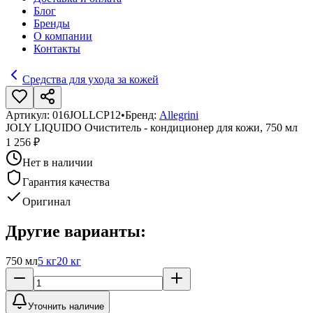
Блог
Бренды
О компании
Контакты
Средства для ухода за кожей
Артикул:
016JOLLCP12
•
Бренд:
Allegrini
JOLY LIQUIDO Очиститель - кондиционер для кожи, 750 мл
1 256 ₽
Нет в наличии
Гарантия качества
Оригинал
Другие варианты:
750 мл
5 кг
20 кг
Уточнить наличие