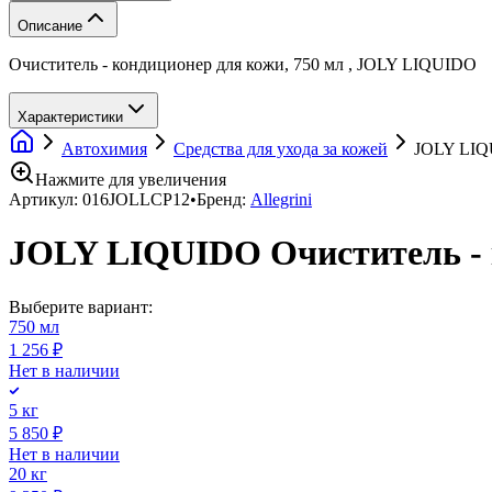
Описание
Очиститель - кондиционер для кожи, 750 мл , JOLY LIQUIDO
Характеристики
Автохимия
Средства для ухода за кожей
JOLY LIQU
Нажмите для увеличения
Артикул:
016JOLLCP12
•
Бренд:
Allegrini
JOLY LIQUIDO Очиститель - к
Выберите вариант:
750 мл
1 256 ₽
Нет в наличии
5 кг
5 850 ₽
Нет в наличии
20 кг