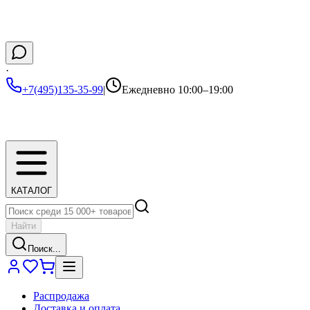
·
+7(495)135-35-99
|
Ежедневно 10:00–19:00
КАТАЛОГ
Найти
Поиск...
Распродажа
Доставка и оплата