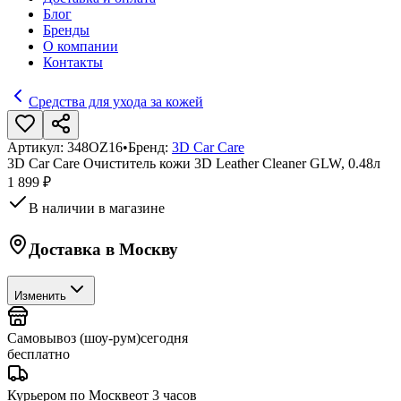
Блог
Бренды
О компании
Контакты
Средства для ухода за кожей
Артикул:
348OZ16
•
Бренд:
3D Car Care
3D Car Care Очиститель кожи 3D Leather Cleaner GLW, 0.48л
1 899 ₽
В наличии в магазине
Доставка в
Москву
Изменить
Самовывоз (шоу-рум)
сегодня
бесплатно
Курьером по Москве
от 3 часов