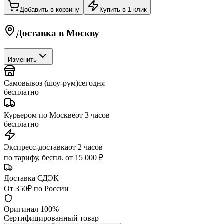
Добавить в корзину
Купить в 1 клик
Доставка в
Москву
Изменить
Самовывоз (шоу-рум)
сегодня
бесплатно
Курьером по Москве
от 3 часов
бесплатно
Экспресс-доставка
от 2 часов
по тарифу, беспл. от 15 000 ₽
Доставка СДЭК
От 350₽ по России
Оригинал 100%
Сертифицированный товар