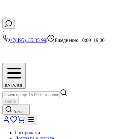
·
+7(495)135-35-99
|
Ежедневно 10:00–19:00
КАТАЛОГ
Найти
Поиск...
Распродажа
Доставка и оплата