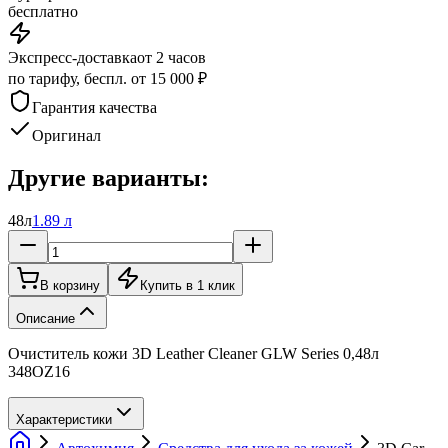
бесплатно
Экспресс-доставка
от 2 часов
по тарифу, беспл. от 15 000 ₽
Гарантия качества
Оригинал
Другие варианты:
48л
1.89 л
В корзину
Купить в 1 клик
Описание
Очиститель кожи 3D Leather Cleaner GLW Series 0,48л
348OZ16
Характеристики