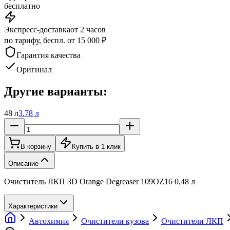
бесплатно
Экспресс-доставка
от 2 часов
по тарифу, беспл. от 15 000 ₽
Гарантия качества
Оригинал
Другие варианты:
48 л
3.78 л
В корзину
Купить в 1 клик
Описание
Очиститель ЛКП 3D Orange Degreaser 109OZ16 0,48 л
Характеристики
Автохимия
Очистители кузова
Очистители ЛКП