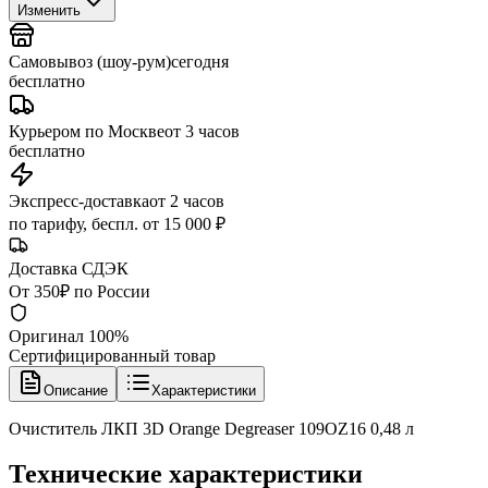
Изменить
Самовывоз (шоу-рум)
сегодня
бесплатно
Курьером по Москве
от 3 часов
бесплатно
Экспресс-доставка
от 2 часов
по тарифу, беспл. от 15 000 ₽
Доставка СДЭК
От 350₽ по России
Оригинал 100%
Сертифицированный товар
Описание
Характеристики
Очиститель ЛКП 3D Orange Degreaser 109OZ16 0,48 л
Технические характеристики