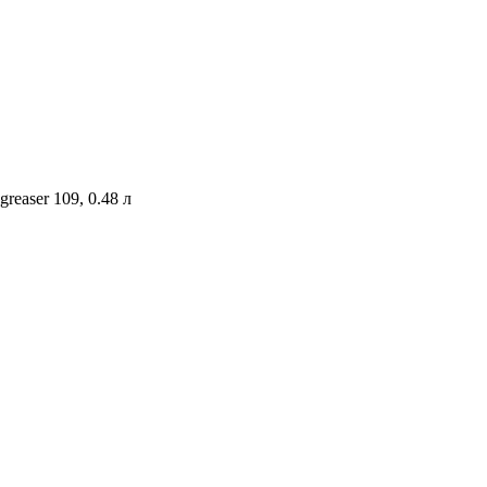
easer 109, 0.48 л