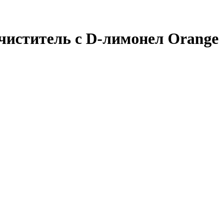
иститель с D-лимонел Orange D