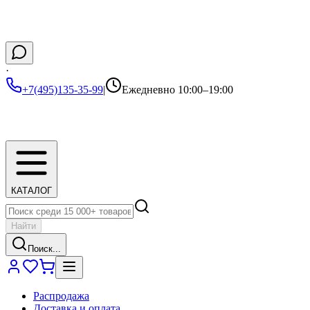
·
+7(495)135-35-99
|
Ежедневно 10:00–19:00
КАТАЛОГ
Найти
Поиск...
Распродажа
Доставка и оплата