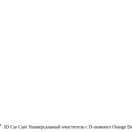
3D Car Care Универсальный очиститель с D-лимонел Orange Deg