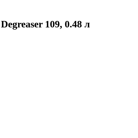
egreaser 109, 0.48 л