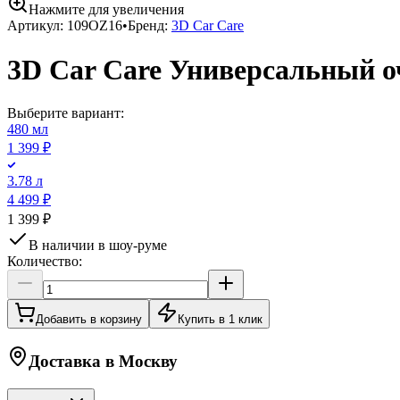
Нажмите для увеличения
Артикул:
109OZ16
•
Бренд:
3D Car Care
3D Car Care Универсальный оч
Выберите вариант:
480 мл
1 399 ₽
3.78 л
4 499 ₽
1 399 ₽
В наличии в шоу-руме
Количество:
Добавить в корзину
Купить в 1 клик
Доставка в
Москву