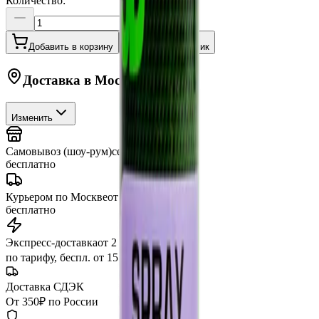
Количество:
Добавить в корзину
Купить в 1 клик
Доставка в
Москву
Изменить
Самовывоз (шоу-рум)
сегодня
бесплатно
Курьером по Москве
от 3 часов
бесплатно
Экспресс-доставка
от 2 часов
по тарифу, беспл. от 15 000 ₽
Доставка СДЭК
От 350₽ по России