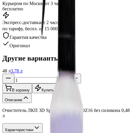
Курьером по Москве
от 3 часов
бесплатно
Экспресс-доставка
от 2 часов
по тарифу, беспл. от 15 000 ₽
Гарантия качества
Оригинал
Другие варианты:
48 л
3.78 л
В корзину
Купить в 1 клик
Описание
Очиститель ЛКП 3D Spray Detailer 503OZ16 без силикона 0,48
л
Характеристики