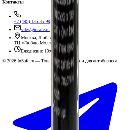
Контакты
+7 (495) 135-35-99
sales@insafe.ru
Москва, Люблинская ул., 153.
ТЦ «Люблю Молл», -1 уровень
Ежедневно 10:00 — 19:00
©
2026
InSafe.ru — Товары и технологии для автобизнеса