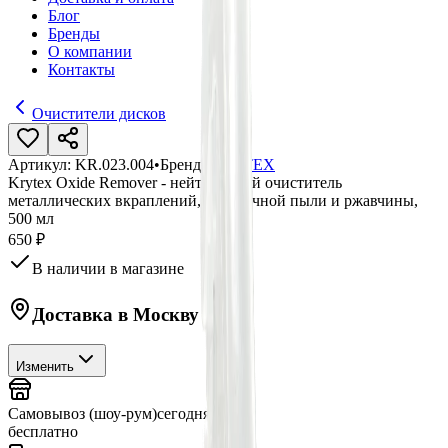
Блог
Бренды
О компании
Контакты
Очистители дисков
Артикул:
KR.023.004
•
Бренд:
KRYTEX
Krytex Oxide Remover - нейтральный очиститель
металлических вкраплений, колодочной пыли и ржавчины,
500 мл
650 ₽
В наличии в магазине
Доставка в
Москву
Изменить
Самовывоз (шоу-рум)
сегодня
бесплатно