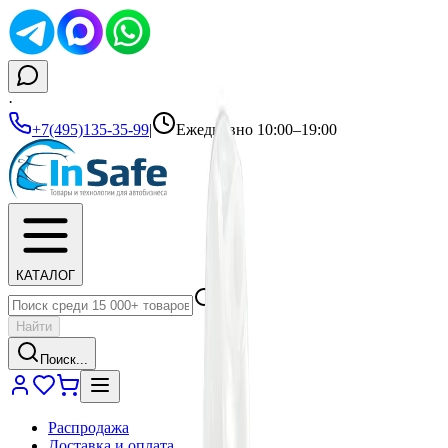
·
+7(495)135-35-99
|
Ежедневно 10:00–19:00
КАТАЛОГ
Найти
Поиск...
Распродажа
Доставка и оплата