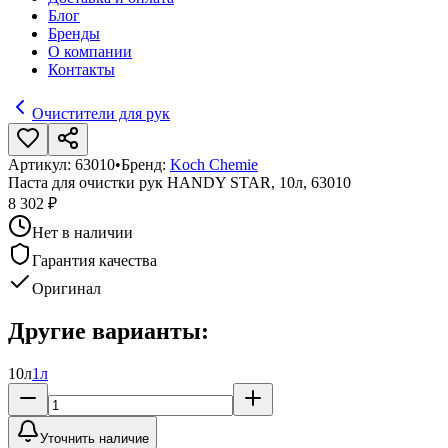
Блог
Бренды
О компании
Контакты
Очистители для рук
Артикул:
63010
•
Бренд:
Koch Chemie
Паста для очистки рук HANDY STAR, 10л, 63010
8 302 ₽
Нет в наличии
Гарантия качества
Оригинал
Другие варианты:
10л
1л
Уточнить наличие