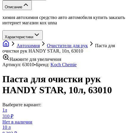
Описание
химия автохимия средство авто автомобиля купить заказать
интернет магазин кох unna
Характеристики
Автохимия
Очистители для рук
Паста для
очистки рук HANDY STAR, 10л, 63010
Нажмите для увеличения
Артикул:
63010
•
Бренд:
Koch Chemie
Паста для очистки рук
HANDY STAR, 10л, 63010
Выберите вариант:
1л
310 ₽
Нет в наличии
10 л