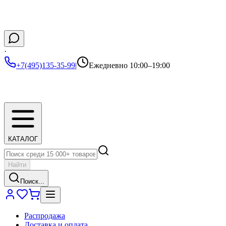
·
+7(495)135-35-99
|
Ежедневно 10:00–19:00
КАТАЛОГ
Найти
Поиск...
Распродажа
Доставка и оплата