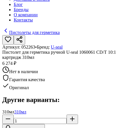
Блог
Бренды
О компании
Контакты
Пистолеты для герметика
Артикул:
052263
•
Бренд:
U-seal
Пистолет для герметика ручной U-seal 1060061 CD/T 10:1
картридж 310мл
6 274 ₽
Нет в наличии
Гарантия качества
Оригинал
Другие варианты:
310мл
310мл