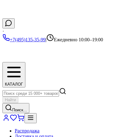
·
+7(495)135-35-99
|
Ежедневно 10:00–19:00
КАТАЛОГ
Найти
Поиск...
Распродажа
Доставка и оплата