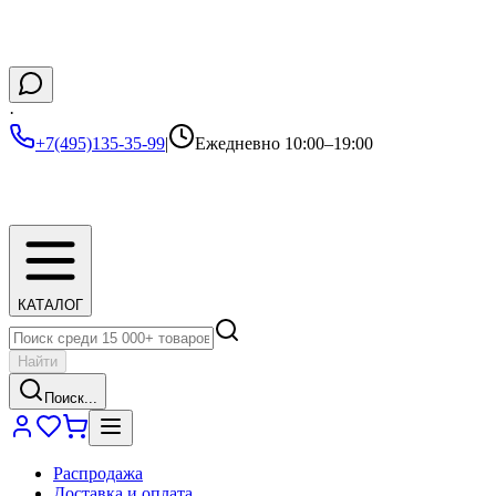
·
+7(495)135-35-99
|
Ежедневно 10:00–19:00
КАТАЛОГ
Найти
Поиск...
Распродажа
Доставка и оплата