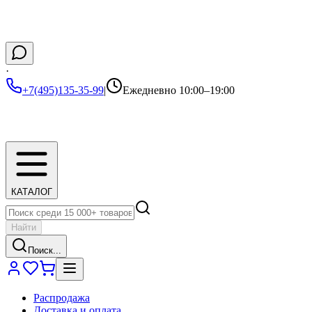
·
+7(495)135-35-99
|
Ежедневно 10:00–19:00
КАТАЛОГ
Найти
Поиск...
Распродажа
Доставка и оплата