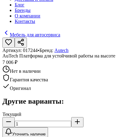
Блог
Бренды
О компании
Контакты
Мебель для автосервиса
Артикул:
017244
•
Бренд:
Autech
AuTech Платформа для устойчивой работы на высоте
7 006 ₽
Нет в наличии
Гарантия качества
Оригинал
Другие варианты:
Текущий
Уточнить наличие