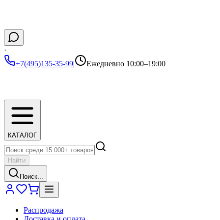
·
+7(495)135-35-99
|
Ежедневно 10:00–19:00
КАТАЛОГ
Найти
Поиск...
Распродажа
Доставка и оплата