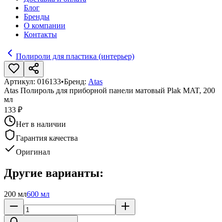
Блог
Бренды
О компании
Контакты
Полироли для пластика (интерьер)
Артикул:
016133
•
Бренд:
Atas
Atas Полироль для приборной панели матовый Plak MAT, 200
мл
133 ₽
Нет в наличии
Гарантия качества
Оригинал
Другие варианты:
200 мл
600 мл