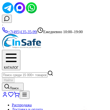
·
+7(495)135-35-99
|
Ежедневно 10:00–19:00
КАТАЛОГ
Найти
Поиск...
Распродажа
Доставка и оплата