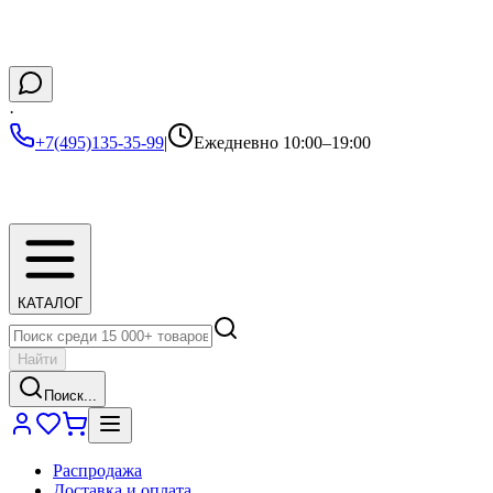
·
+7(495)135-35-99
|
Ежедневно 10:00–19:00
КАТАЛОГ
Найти
Поиск...
Распродажа
Доставка и оплата