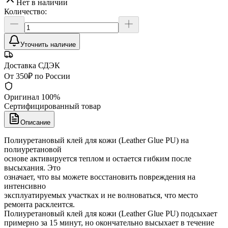
Нет в наличии
Количество:
Уточнить наличие
Доставка СДЭК
От 350₽ по России
Оригинал 100%
Сертифицированный товар
Описание
Полиуретановый клей для кожи (Leather Glue PU) на
полиуретановой
основе активируется теплом и остается гибким после
высыхания. Это
означает, что вы можете восстановить повреждения на
интенсивно
эксплуатируемых участках и не волноваться, что место
ремонта расклеится.
Полиуретановый клей для кожи (Leather Glue PU) подсыхает
примерно за 15 минут, но окончательно высыхает в течение