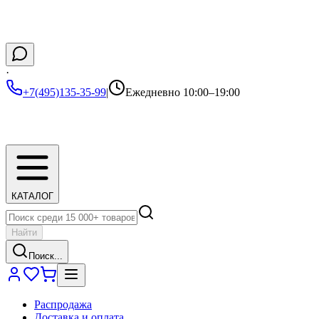
·
+7(495)135-35-99
|
Ежедневно 10:00–19:00
КАТАЛОГ
Найти
Поиск...
Распродажа
Доставка и оплата