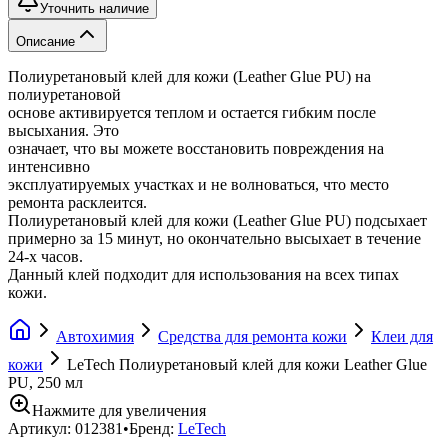
Уточнить наличие
Описание
Полиуретановый клей для кожи (Leather Glue PU) на
полиуретановой
основе активируется теплом и остается гибким после
высыхания. Это
означает, что вы можете восстановить повреждения на
интенсивно
эксплуатируемых участках и не волноваться, что место
ремонта расклеится.
Полиуретановый клей для кожи (Leather Glue PU) подсыхает
примерно за 15 минут, но окончательно высыхает в течение
24-х часов.
Данный клей подходит для использования на всех типах
кожи.
Автохимия
Средства для ремонта кожи
Клеи для
кожи
LeTech Полиуретановый клей для кожи Leather Glue
PU, 250 мл
Нажмите для увеличения
Артикул:
012381
•
Бренд:
LeTech