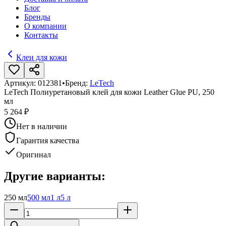
Блог
Бренды
О компании
Контакты
Клеи для кожи
Артикул:
012381
•
Бренд:
LeTech
LeTech Полиуретановый клей для кожи Leather Glue PU, 250
мл
5 264 ₽
Нет в наличии
Гарантия качества
Оригинал
Другие варианты:
250 мл
500 мл
1 л
5 л