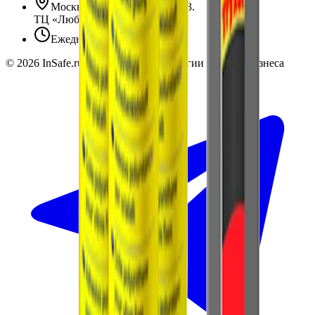
Москва, Люблинская ул., 153.
ТЦ «Люблю Молл», -1 уровень
Ежедневно 10:00 — 19:00
©
2026
InSafe.ru — Товары и технологии для автобизнеса