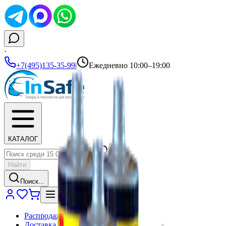
·
+7(495)135-35-99
|
Ежедневно 10:00–19:00
КАТАЛОГ
Найти
Поиск...
Распродажа
Доставка и оплата