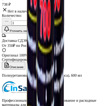
738 ₽
Нет в наличии
Количество:
Уточнить наличие
Доставка СДЭК
От 350₽ по России
Оригинал 100%
Сертифицированный товар
Описание
Полиуретановый клей Tryxol 700 (2 часа), 600 мл
Профессиональная автохимия, оборудование и расходные
материалы для детейлинга.