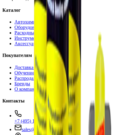
Каталог
Автохимия
Оборудование
Расходные материалы
Инструменты
Аксессуары
Покупателям
Доставка и оплата
Обучение
Распродажа
Бренды
О компании
Контакты
+7 (495) 135-35-99
sales@insafe.ru