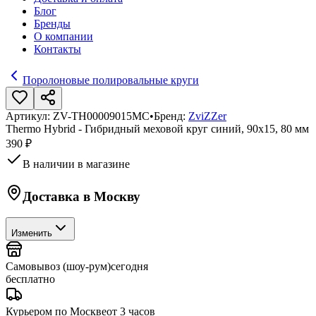
Блог
Бренды
О компании
Контакты
Поролоновые полировальные круги
Артикул:
ZV-TH00009015MC
•
Бренд:
ZviZZer
Thermo Hybrid - Гибридный меховой круг синий, 90х15, 80 мм
390 ₽
В наличии в магазине
Доставка в
Москву
Изменить
Самовывоз (шоу-рум)
сегодня
бесплатно
Курьером по Москве
от 3 часов