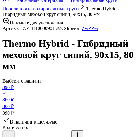
Расходные материалы
Полировальные круги
Поролоновые полировальные круги
Thermo Hybrid -
Гибридный меховой круг синий, 90х15, 80 мм
Нажмите для увеличения
Артикул:
ZV-TH00009015MC
•
Бренд:
ZviZZer
Thermo Hybrid - Гибридный
меховой круг синий, 90х15, 80
мм
Выберите вариант:
390 ₽
860 ₽
860 ₽
390 ₽
В наличии в шоу-руме
Количество: