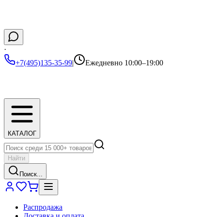
·
+7(495)135-35-99
|
Ежедневно 10:00–19:00
КАТАЛОГ
Найти
Поиск...
Распродажа
Доставка и оплата