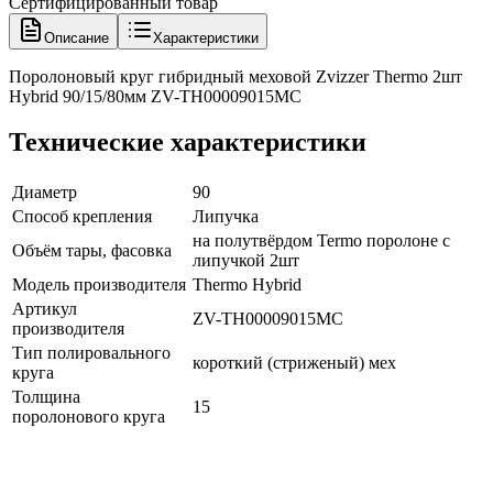
Сертифицированный товар
Описание
Характеристики
Поролоновый круг гибридный меховой Zvizzer Thermo 2шт
Hybrid 90/15/80мм ZV-TH00009015MC
Технические характеристики
Диаметр
90
Способ крепления
Липучка
на полутвёрдом Termo поролоне с
Объём тары, фасовка
липучкой 2шт
Модель производителя
Thermo Hybrid
Артикул
ZV-TH00009015MC
производителя
Тип полировального
короткий (стриженый) мех
круга
Толщина
15
поролонового круга